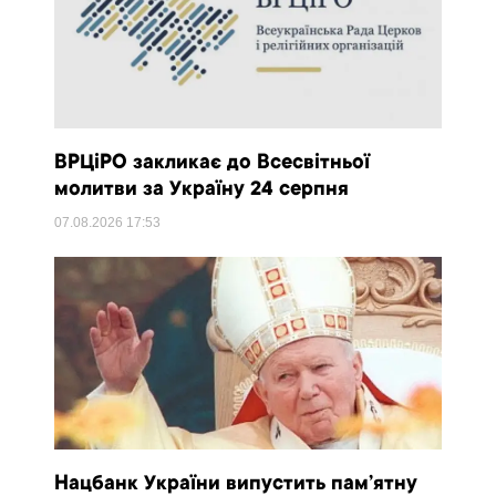
ВРЦіРО закликає до Всесвітньої
молитви за Україну 24 серпня
07.08.2026
17:53
Нацбанк України випустить пам’ятну