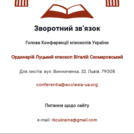
Зворотний зв’язок
Голова Конференції єпископів України
Ординарій Луцький єпископ Віталій Скомаровський
Для листів: вул. Винниченка, 32, Львів, 79008
conferentia@ecclesia-ua.org
Питання щодо сайту
e-mail:
rkcukraine@gmail.com