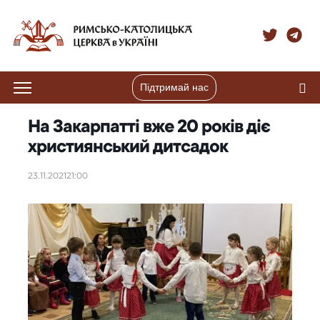
Підтримай нас
На Закарпатті вже 20 років діє
християнський дитсадок
23.11.2021
21:00