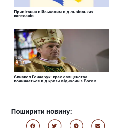
Привітання військовим від львівських
капеланів
Єпископ Гончарук: крах священства
починається від кризи відносин з Богом
Поширити новину: