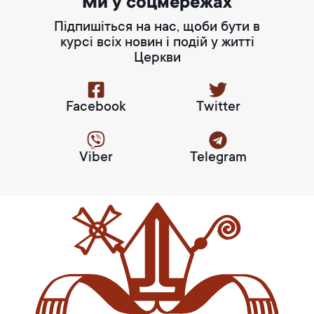
Ми у соцмережах
Підпишіться на нас, щоби бути в
курсі всіх новин і подій у житті
Церкви
Facebook
Twitter
Viber
Telegram