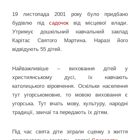
19 листопада 2001 року було придбано
будівлю під
садочок
від місцевої влади.
Утримує дошкільний навчальний заклад
Карітас Святого Мартина. Наразі його
відвідують 55 дітей.
Найважливіше – виховання дітей у
християнському дусі, їх навчають
католицького віровчення. Оскільки населення
тут угорськомовне, то мовою виховання є
угорська. Тут вчать мову, культуру, народні
традиції, звичаї та передають їх дітям.
Під час свята діти зіграли сценку з життя