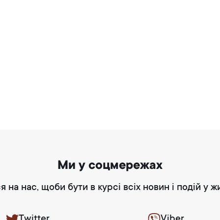
Ми у соцмережах
я на нас, щоби бути в курсі всіх новин і подій у ж
Twitter
Viber