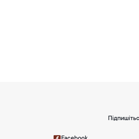
Підпишітьс
Facebook