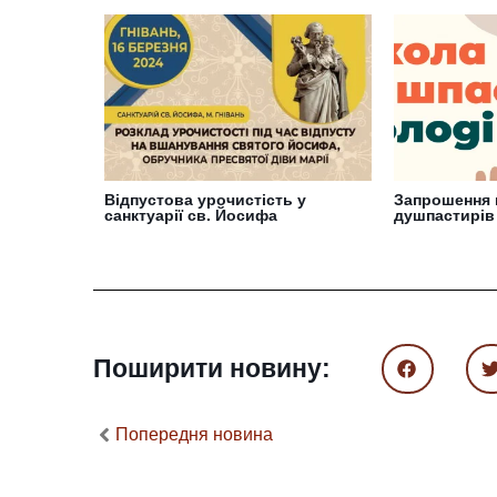
Відпустова урочистість у
Запрошення 
санктуарії св. Йосифа
душпастирів
Поширити новину:
Попередня новина