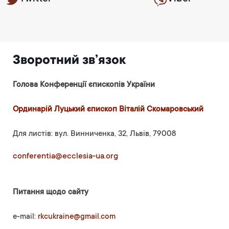
Зворотний зв’язок
Голова Конференції єпископів України
Ординарій Луцький єпископ Віталій Скомаровський
Для листів: вул. Винниченка, 32, Львів, 79008
conferentia@ecclesia-ua.org
Питання щодо сайту
e-mail:
rkcukraine@gmail.com