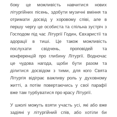
боку це можливість навчитися нових
літургійних пісень, здобути музичні вміння та
отримати досвід у хоровому співі, але в
першу чергу це особиста та спільна зустріч з
Господом під час Літургії Годин, Євхаристії та
адорації в тиші. Це також можливість
послухати свідчень, проповідей та
конференцій про глибину Літургії. Водночас
це чудова нагода, щоби бути разом та
ділитися досвідом з тими, для кого Свята
Літургія відіграє важливу роль у духовному
житті, а потім повертаючись у свої парафії
вже там турбуватися про красу Літургії.
У школі можуть взяти участь усі, які або вже
задіяні у літургійний спів, або хотіли би