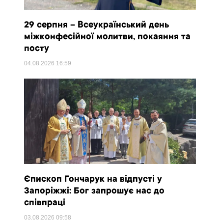
29 серпня – Всеукраїнський день
міжконфесійної молитви, покаяння та
посту
04.08.2026
16:59
Єпископ Гончарук на відпусті у
Запоріжжі: Бог запрошує нас до
співпраці
03.08.2026
09:58