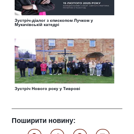
Зустріч-діалог з єпископом Лучком у
Мукачівській катедрі
Зустріч Нового року у Тиврові
Поширити новину: