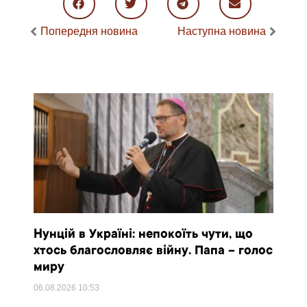
Попередня новина
Наступна новина
Нунцій в Україні: непокоїть чути, що
хтось благословляє війну. Папа – голос
миру
06.08.2026
10:53