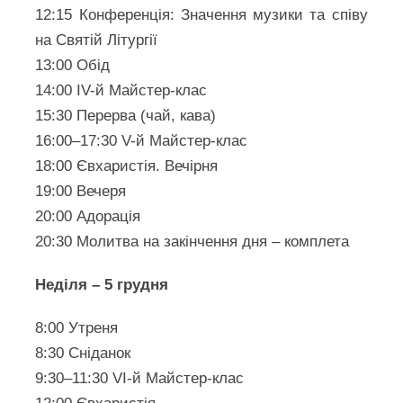
12:15 Конференція: Значення музики та співу
на Святій Літургії
13:00 Обід
14:00 IV-й Майстер-клас
15:30 Перерва (чай, кава)
16:00–17:30 V-й Майстер-клас
18:00 Євхаристія. Вечірня
19:00 Вечеря
20:00 Адорація
20:30 Молитва на закінчення дня – комплета
Неділя – 5 грудня
8:00 Утреня
8:30 Сніданок
9:30–11:30 VI-й Майстер-клас