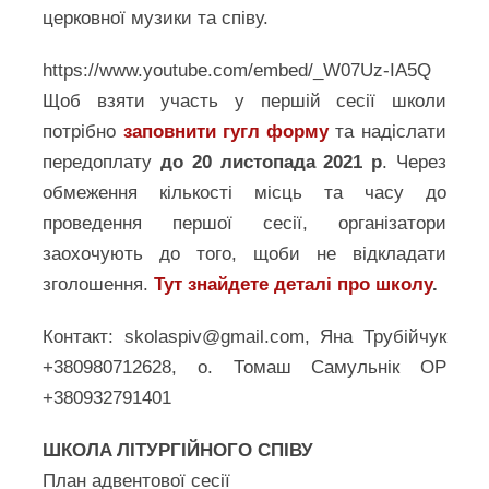
церковної музики та співу.
https://www.youtube.com/embed/_W07Uz-IA5Q
Щоб взяти участь у першій сесії школи
потрібно
заповнити гугл форму
та надіслати
передоплату
до 20 листопада 2021 р
. Через
обмеження кількості місць та часу до
проведення першої сесії, організатори
заохочують до того, щоби не відкладати
зголошення.
Тут знайдете деталі про школу
.
Контакт: skolaspiv@gmail.com, Яна Трубійчук
+380980712628, о. Томаш Самульнік ОР
+380932791401
ШКОЛA ЛІТУРГІЙНОГО СПІВУ
План адвентової сесії