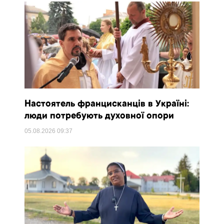
Настоятель францисканців в Україні:
люди потребують духовної опори
05.08.2026
09:37