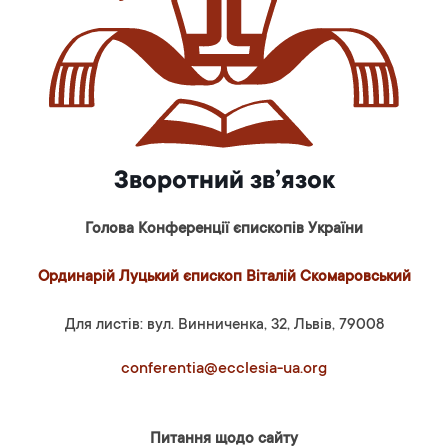
Зворотний зв’язок
Голова Конференції єпископів України
Ординарій Луцький єпископ Віталій Скомаровський
Для листів: вул. Винниченка, 32, Львів, 79008
conferentia@ecclesia-ua.org
Питання щодо сайту