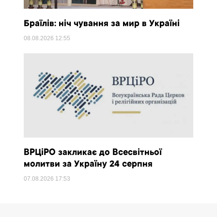
Браїлів: ніч чування за мир в Україні
08.08.2026
12:55
ВРЦіРО закликає до Всесвітньої
молитви за Україну 24 серпня
07.08.2026
17:53