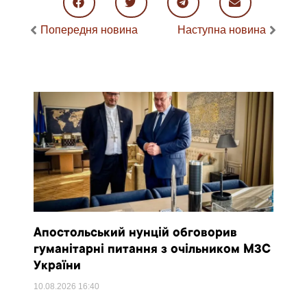
Попередня новина
Наступна новина
Апостольський нунцій обговорив
гуманітарні питання з очільником МЗС
України
10.08.2026
16:40