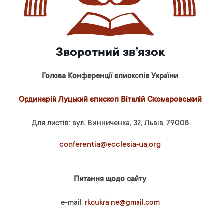
Зворотний зв’язок
Голова Конференції єпископів України
Ординарій Луцький єпископ Віталій Скомаровський
Для листів: вул. Винниченка, 32, Львів, 79008
conferentia@ecclesia-ua.org
Питання щодо сайту
e-mail:
rkcukraine@gmail.com