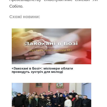
Собіло.
Схожі новини:
«Закохані в Бозі»: місіонери облати
проведуть зустріч для молоді