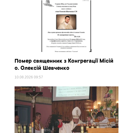
Помер священник з Конгрегації Місій
о. Олексій Шевченко
10.08.2026
09:57