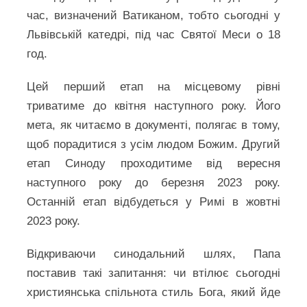
час, визначений Ватиканом, тобто сьогодні у
Львівській катедрі, під час Святої Меси о 18
год.
Цей перший етап на місцевому рівні
триватиме до квітня наступного року. Його
мета, як читаємо в документі, полягає в тому,
щоб порадитися з усім людом Божим. Другий
етап Синоду проходитиме від вересня
наступного року до березня 2023 року.
Останній етап відбудеться у Римі в жовтні
2023 року.
Відкриваючи синодальний шлях, Папа
поставив такі запитання: чи втілює сьогодні
християнська спільнота стиль Бога, який йде