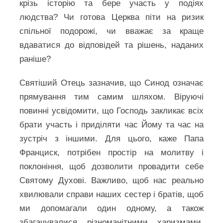
крізь історію та бере участь у подіях
людства? Чи готова Церква піти на ризик
спільної подорожі, чи вважає за краще
вдаватися до відповідей та рішень, наданих
раніше?
Святіший Отець зазначив, що Синод означає
прямування тим самим шляхом. Віруючі
повинні усвідомити, що Господь закликає всіх
брати участь і приділяти час Йому та час на
зустріч з іншими. Для цього, каже Папа
Франциск, потрібен простір на молитву і
поклоніння, щоб дозволити провадити себе
Святому Духові. Важливо, щоб нас реально
хвилювали справи наших сестер і братів, щоб
ми допомагали один одному, а також
збагачувалися різноманітними харизмами,