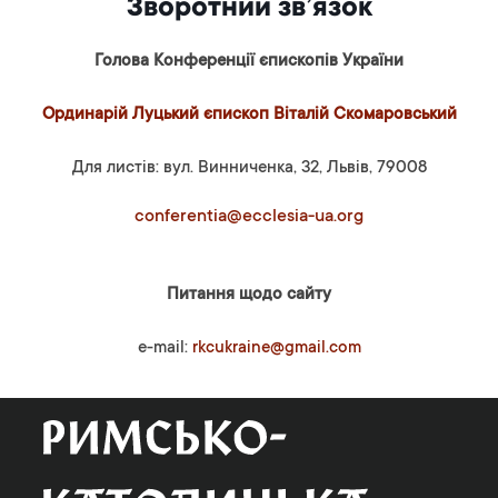
Зворотний зв’язок
Голова Конференції єпископів України
Ординарій Луцький єпископ Віталій Скомаровський
Для листів: вул. Винниченка, 32, Львів, 79008
conferentia@ecclesia-ua.org
Питання щодо сайту
e-mail:
rkcukraine@gmail.com