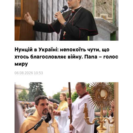
Нунцій в Україні: непокоїть чути, що
хтось благословляє війну. Папа – голос
миру
06.08.2026
10:53