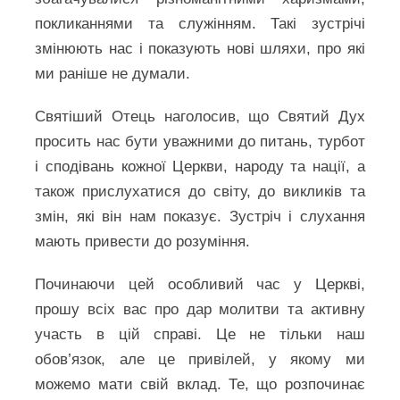
покликаннями та служінням. Такі зустрічі
змінюють нас і показують нові шляхи, про які
ми раніше не думали.
Святіший Отець наголосив, що Святий Дух
просить нас бути уважними до питань, турбот
і сподівань кожної Церкви, народу та нації, а
також прислухатися до світу, до викликів та
змін, які він нам показує. Зустріч і слухання
мають привести до розуміння.
Починаючи цей особливий час у Церкві,
прошу всіх вас про дар молитви та активну
участь в цій справі. Це не тільки наш
обов’язок, але це привілей, у якому ми
можемо мати свій вклад. Те, що розпочинає