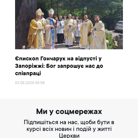
Єпископ Гончарук на відпусті у
Запоріжжі: Бог запрошує нас до
співпраці
03.08.2026
09:58
Ми у соцмережах
Підпишіться на нас, щоби бути в
курсі всіх новин і подій у житті
Церкви