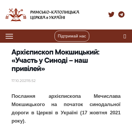
Підтримай нас
Архієпископ Мокшицький:
«Участь у Синоді – наш
привілей»
17.10.2021
15:52
Послання архієпископа Мечислава
Мокшицького на початок синодальної
дороги в Церкві в Україні (17 жовтня 2021
року).