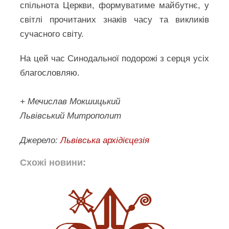
спільнота Церкви, формуватиме майбутнє, у
світлі прочитаних знаків часу та викликів
сучасного світу.
На цей час Синодальної подорожі з серця усіх
благословляю.
+ Мечислав Мокшицький
Львівський Митрополит
Джерело:
Львівська архідієцезія
Схожі новини: