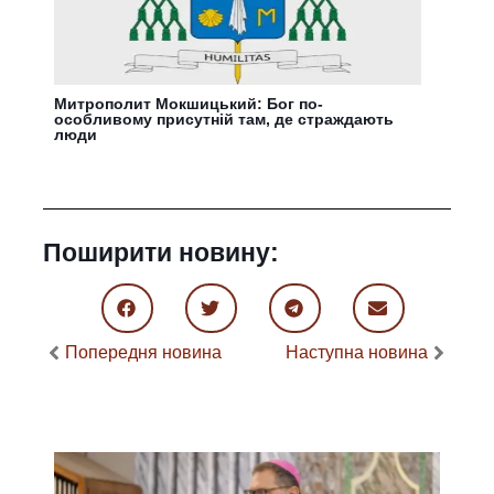
Митрополит Мокшицький: Бог по-
особливому присутній там, де страждають
люди
Поширити новину:
Попередня новина
Наступна новина