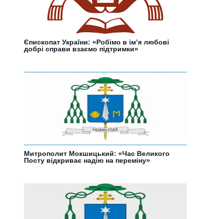
Єпископат України: «Робімо в ім’я любові
добрі справи взаємо підтримки»
Митрополит Мокшицький: «Час Великого
Посту відкриває надію на переміну»