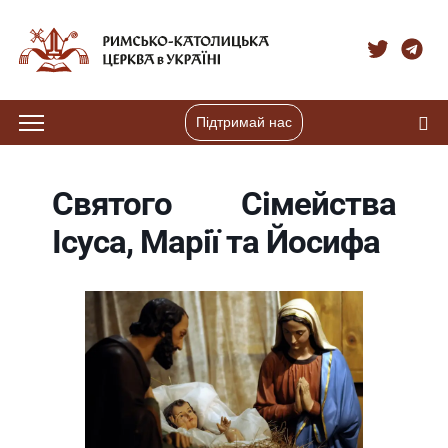
Підтримай нас
Святого Сімейства
Ісуса, Марії та Йосифа