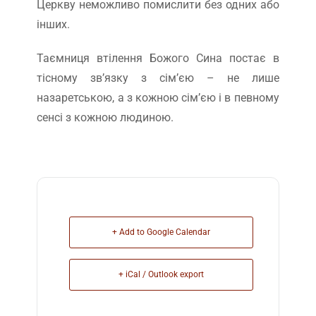
Церкву неможливо помислити без одних або
інших.
Таємниця втілення Божого Сина постає в
тісному зв’язку з сім’єю – не лише
назаретською, а з кожною сім’єю і в певному
сенсі з кожною людиною.
+ Add to Google Calendar
+ iCal / Outlook export