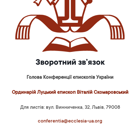
Зворотний зв’язок
Голова Конференції єпископів України
Ординарій Луцький єпископ Віталій Скомаровський
Для листів: вул. Винниченка, 32, Львів, 79008
conferentia@ecclesia-ua.org