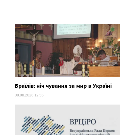
Браїлів: ніч чування за мир в Україні
08.08.2026
12:55