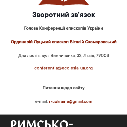
Зворотний зв’язок
Голова Конференції єпископів України
Ординарій Луцький єпископ Віталій Скомаровський
Для листів: вул. Винниченка, 32, Львів, 79008
conferentia@ecclesia-ua.org
Питання щодо сайту
e-mail:
rkcukraine@gmail.com