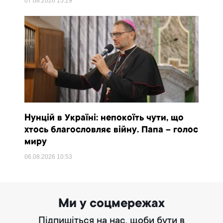
07.08.2026
15:29
Нунцій в Україні: непокоїть чути, що
хтось благословляє війну. Папа – голос
миру
06.08.2026
10:53
Ми у соцмережах
Підпишіться на нас, щоби бути в