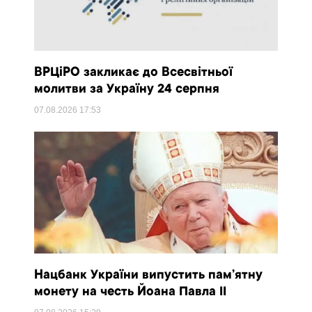
ВРЦіРО закликає до Всесвітньої
молитви за Україну 24 серпня
07.08.2026
17:53
Нацбанк України випустить пам’ятну
монету на честь Йоана Павла II