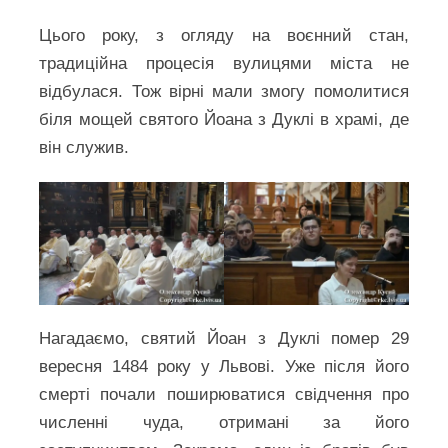
Цього року, з огляду на воєнний стан,
традиційна процесія вулицями міста не
відбулася. Тож вірні мали змогу помолитися
біля мощей святого Йоана з Дуклі в храмі, де
він служив.
Нагадаємо, святий Йоан з Дуклі помер 29
вересня 1484 року у Львові. Уже після його
смерті почали поширюватися свідчення про
численні чуда, отримані за його