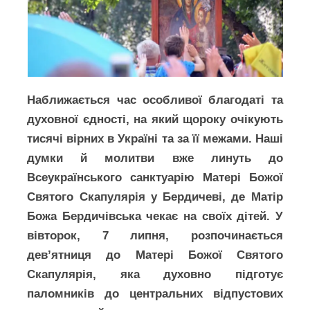
Наближається час особливої благодаті та
духовної єдності, на який щороку очікують
тисячі вірних в Україні та за її межами. Наші
думки й молитви вже линуть до
Всеукраїнського санктуарію Матері Божої
Святого Скапулярія у Бердичеві, де Матір
Божа Бердичівська чекає на своїх дітей. У
вівторок, 7 липня, розпочинається
дев’ятниця до Матері Божої Святого
Скапулярія, яка духовно підготує
паломників до центральних відпустових