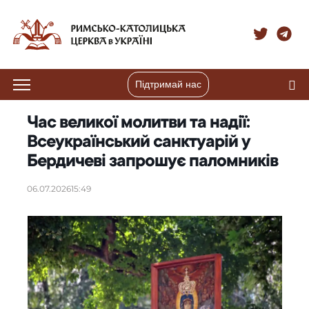
Підтримай нас
Час великої молитви та надії:
Всеукраїнський санктуарій у
Бердичеві запрошує паломників
06.07.2026
15:49