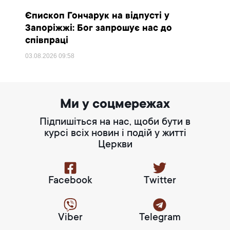
Єпископ Гончарук на відпусті у
Запоріжжі: Бог запрошує нас до
співпраці
03.08.2026
09:58
Ми у соцмережах
Підпишіться на нас, щоби бути в
курсі всіх новин і подій у житті
Церкви
Facebook
Twitter
Viber
Telegram