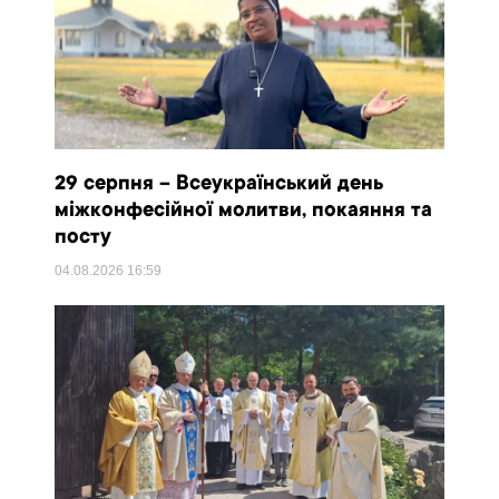
29 серпня – Всеукраїнський день
міжконфесійної молитви, покаяння та
посту
04.08.2026
16:59