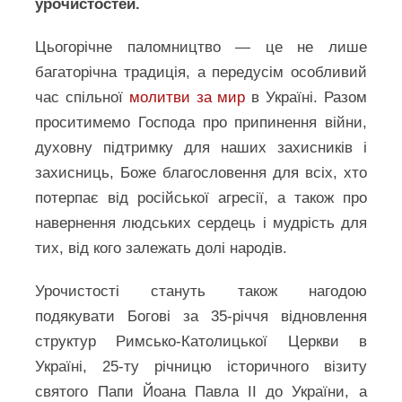
урочистостей.
Цьогорічне паломництво — це не лише
багаторічна традиція, а передусім особливий
час спільної
молитви за мир
в Україні. Разом
проситимемо Господа про припинення війни,
духовну підтримку для наших захисників і
захисниць, Боже благословення для всіх, хто
потерпає від російської агресії, а також про
навернення людських сердець і мудрість для
тих, від кого залежать долі народів.
Урочистості стануть також нагодою
подякувати Богові за 35-річчя відновлення
структур Римсько-Католицької Церкви в
Україні, 25-ту річницю історичного візиту
святого Папи Йоана Павла ІІ до України, а