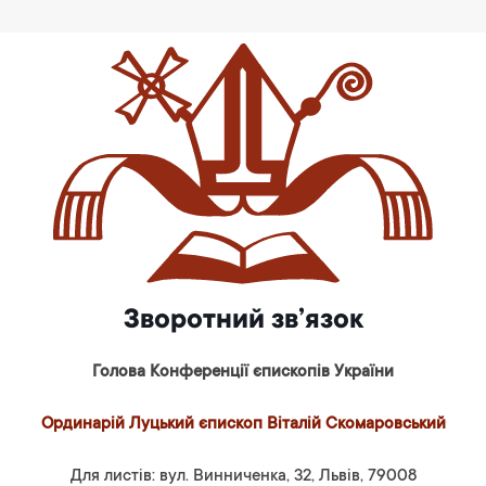
Зворотний зв’язок
Голова Конференції єпископів України
Ординарій Луцький єпископ Віталій Скомаровський
Для листів: вул. Винниченка, 32, Львів, 79008