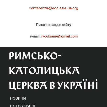
conferentia@ecclesia-ua.org
Питання щодо сайту
e-mail:
rkcukraine@gmail.com
НОВИНИ
РКЦ В УКРАЇНІ