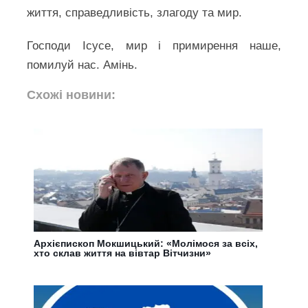
життя, справедливість, злагоду та мир.
Господи Ісусе, мир і примирення наше,
помилуй нас. Амінь.
Схожі новини:
Архієпископ Мокшицький: «Молімося за всіх,
хто склав життя на вівтар Вітчизни»