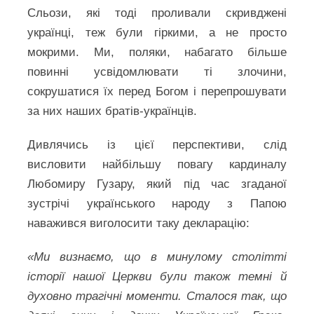
Сльози, які тоді проливали скривджені
українці, теж були гіркими, а не просто
мокрими. Ми, поляки, набагато більше
повинні усвідомлювати ті злочини,
сокрушатися їх перед Богом і перепрошувати
за них наших братів-українців.
Дивлячись із цієї перспективи, слід
висловити найбільшу повагу кардиналу
Любомиру Гузару, який під час згаданої
зустрічі українського народу з Папою
наважився виголосити таку декларацію:
«Ми визнаємо, що в минулому столітті
історії нашої Церкви були також темні й
духовно трагічні моменти. Сталося так, що