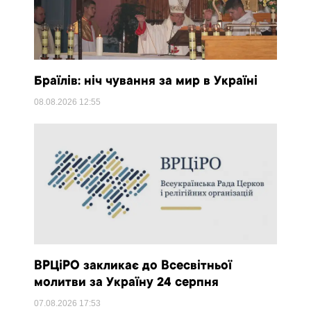
Браїлів: ніч чування за мир в Україні
08.08.2026
12:55
ВРЦіРО закликає до Всесвітньої
молитви за Україну 24 серпня
07.08.2026
17:53