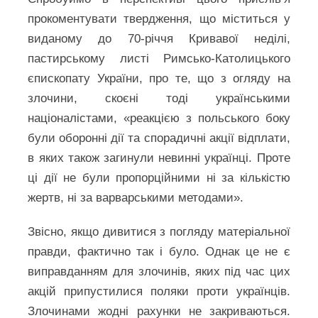
прокоментувати твердження, що міститься у
виданому до 70-річчя Кривавої неділі,
пастирському листі Римсько-Католицького
єпископату України, про те, що з огляду на
злочини, скоєні тоді українськими
націоналістами, «реакцією з польського боку
були оборонні дії та спорадичні акції відплати,
в яких також загинули невинні українці. Проте
ці дії не були пропорційними ні за кількістю
жертв, ні за варварськими методами».
Звісно, якщо дивитися з погляду матеріальної
правди, фактично так і було. Однак це не є
виправданням для злочинів, яких під час цих
акцій припустилися поляки проти українців.
Злочинами жодні рахунки не закриваються.