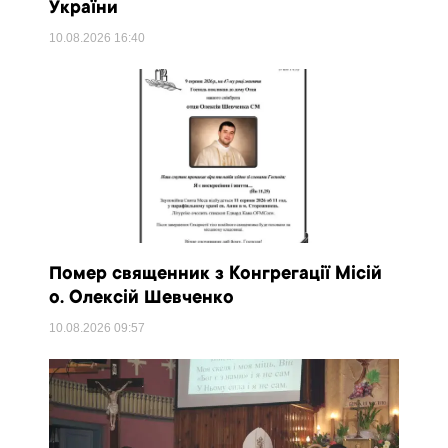
України
10.08.2026
16:40
Помер священник з Конгрегації Місій
о. Олексій Шевченко
10.08.2026
09:57