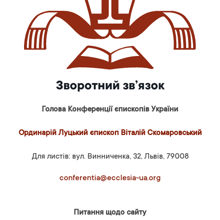
Зворотний зв’язок
Голова Конференції єпископів України
Ординарій Луцький єпископ Віталій Скомаровський
Для листів: вул. Винниченка, 32, Львів, 79008
conferentia@ecclesia-ua.org
Питання щодо сайту