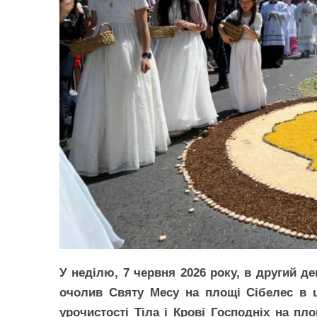
У неділю, 7 червня 2026 року, в другий д
очолив Святу Месу на площі Сібелес в ц
урочистості Тіла і Крові Господніх на п