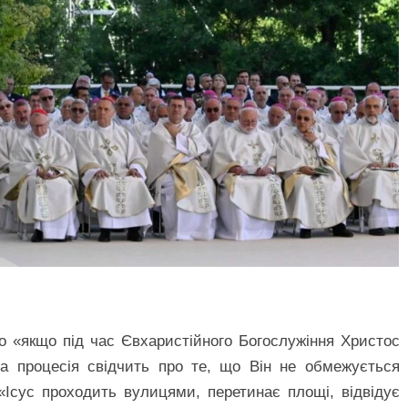
о «якщо під час Євхаристійного Богослужіння Христос
ва процесія свідчить про те, що Він не обмежується
«Ісус проходить вулицями, перетинає площі, відвідує