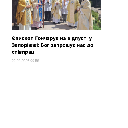
Єпископ Гончарук на відпусті у
Запоріжжі: Бог запрошує нас до
співпраці
03.08.2026
09:58