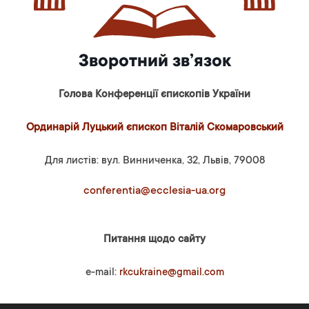
Зворотний зв’язок
Голова Конференції єпископів України
Ординарій Луцький єпископ Віталій Скомаровський
Для листів: вул. Винниченка, 32, Львів, 79008
conferentia@ecclesia-ua.org
Питання щодо сайту
e-mail:
rkcukraine@gmail.com