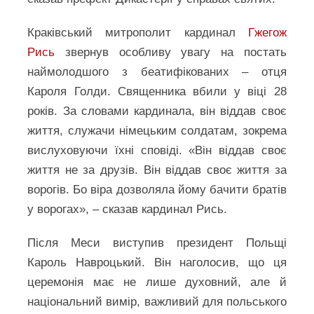
Краківський митрополит кардинал
Гжегож
Рись
звернув особливу увагу на постать
наймолодшого з беатифікованих – отця
Кароля Голди. Священника вбили у віці 28
років. За словами кардинала, він віддав своє
життя, служачи німецьким солдатам, зокрема
вислуховуючи їхні сповіді. «Він віддав своє
життя не за друзів. Він віддав своє життя за
ворогів. Бо віра дозволяла йому бачити братів
у ворогах», – сказав кардинал Рись.
Після Меси виступив президент Польщі
Кароль Навроцький. Він наголосив, що ця
церемонія має не лише духовний, але й
національний вимір, важливий для польського