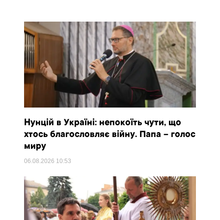
Нунцій в Україні: непокоїть чути, що
хтось благословляє війну. Папа – голос
миру
06.08.2026
10:53