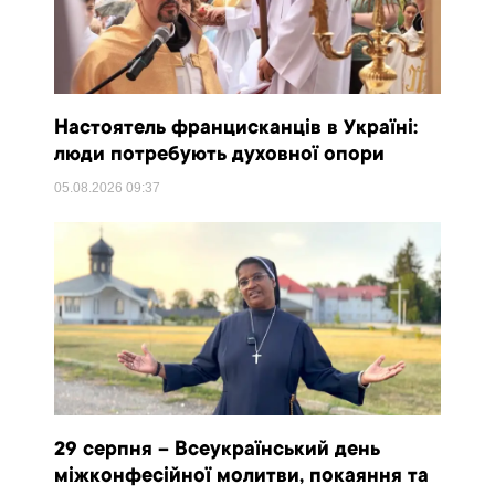
Настоятель францисканців в Україні:
люди потребують духовної опори
05.08.2026
09:37
29 серпня – Всеукраїнський день
міжконфесійної молитви, покаяння та