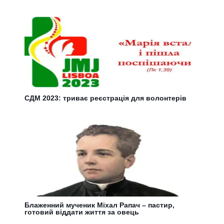
СДМ 2023: триває реєстрація для волонтерів
Блаженний мученик Міхал Рапач – пастир,
готовий віддати життя за овець