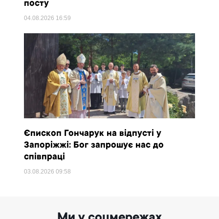
посту
04.08.2026
16:59
Єпископ Гончарук на відпусті у
Запоріжжі: Бог запрошує нас до
співпраці
03.08.2026
09:58
Ми у соцмережах