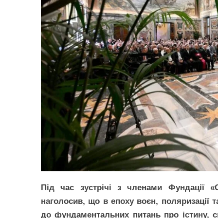
Під час зустрічі з членами Фундації «
наголосив, що в епоху воєн, поляризації 
до фундаментальних питань про істину, с