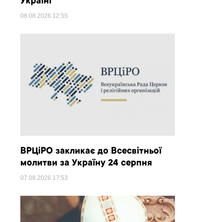
Україні
08.08.2026
12:55
ВРЦіРО закликає до Всесвітньої
молитви за Україну 24 серпня
07.08.2026
17:53