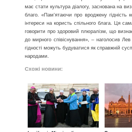
має стати культура діалогу, заснована на ви
благо. «Пам’ятаючи про вроджену гідність 
інтереси на користь спільного блага. Ця сам
говорити про здоровий плюралізм, що визнає
до мирного співіснування», – наголосив Лев
гідності можуть будуватися як справжній сусп
народами.
Схожі новини: