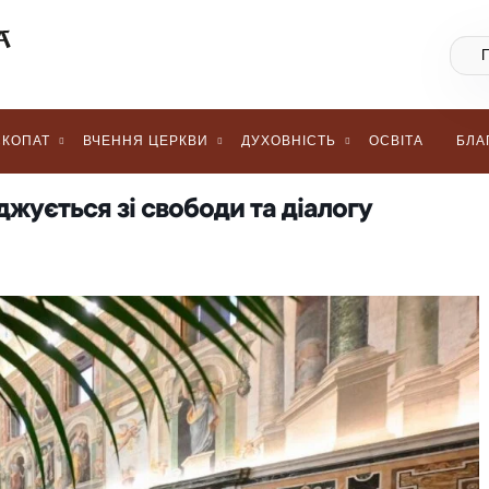
КОПАТ
ВЧЕННЯ ЦЕРКВИ
ДУХОВНІСТЬ
ОСВІТА
БЛА
джується зі свободи та діалогу