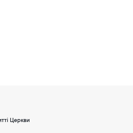
итті Церкви