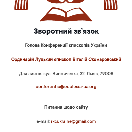
Зворотний зв’язок
Голова Конференції єпископів України
Ординарій Луцький єпископ Віталій Скомаровський
Для листів: вул. Винниченка, 32, Львів, 79008
conferentia@ecclesia-ua.org
Питання щодо сайту
e-mail:
rkcukraine@gmail.com