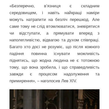
«Безперечно, в’язниця є складним
середовищем, і навіть найкращі наміри
можуть натрапити на безліч перешкод. Але
саме тому не слід втомлюватися, зневірятися
чи відступати, а прямувати вперед з
наполегливістю, відвагою та духом співпраці.
Багато хто досі не розуміє, що після кожного
падіння повинна існувати можливість
піднятись, що жодна людина не є тотожною
тому, що вона зробила, і що справедливість
завжди є процесом надолуження та
примирення», – наголосив Лев XIV.