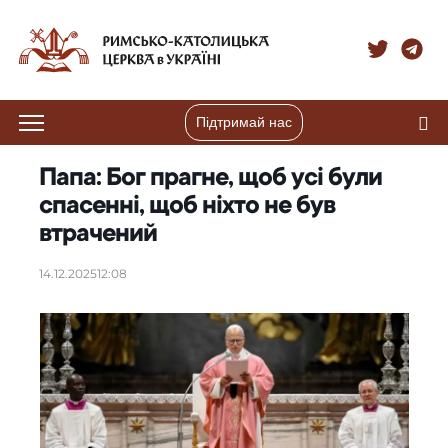
Підтримай нас
Папа: Бог прагне, щоб усі були
спасенні, щоб ніхто не був
втрачений
14.12.2025
12:08