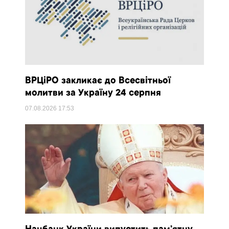
ВРЦіРО закликає до Всесвітньої
молитви за Україну 24 серпня
07.08.2026
17:53