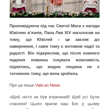
Проповідуючи під час Святої Меси з нагоди
Ювілею вʼязнів, Папа Лев XIV наголосив на
тому, що Ювілей – це заклик до
навернення, і саме тому є мотивом надії та
радості. Він підкреслив, що після кожного
падіння повинна існувати можливість
піднятись, що жодна людина не є
тотожною тому, що вона зробила.
Про це пише
Vatican News
.
«Щоб ніхто не був втрачений! Щоб усі були
спасенні! Цього прагне наш Бог, у цьому