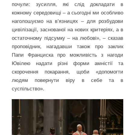
почули: зусилля, які слід докладати в
кожному середовищі – а сьогодні ми особливо
наголошуємо на в’язницях – для розбудови
цивілізації, заснованої на нових критеріях, а в
остаточному підсумку – на любові», – сказав
проповідник, нагадавши також про заклик
Папи Франциска про можливість з нагоди
Ювілею надати різні форми амністії та
скорочення покарання, щоби «допомогти
людям повернути віру в себе та в
суспільство».