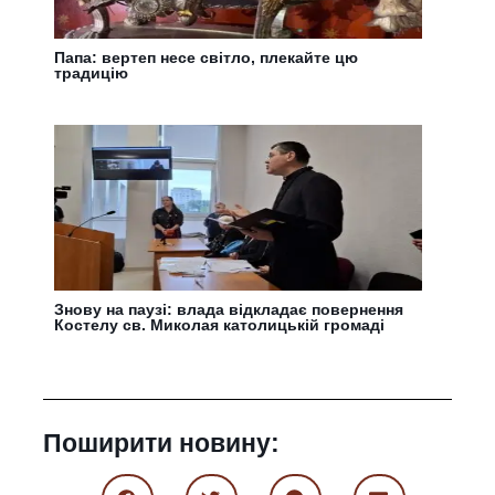
Папа: вертеп несе світло, плекайте цю
традицію
Знову на паузі: влада відкладає повернення
Костелу св. Миколая католицькій громаді
Поширити новину: