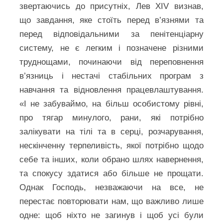
звертаючись до присутніх, Лев XIV визнав,
що завдання, яке стоїть перед в’язнями та
перед відповідальними за пенітенціарну
систему, не є легким і позначене різними
труднощами, починаючи від переповнення
в’язниць і нестачі стабільних програм з
навчання та відновлення працевлаштування.
«І не забуваймо, на більш особистому рівні,
про тягар минулого, рани, які потрібно
залікувати на тілі та в серці, розчарування,
нескінченну терпеливість, якої потрібно щодо
себе та інших, коли обрано шлях навернення,
та спокусу здатися або більше не прощати.
Однак Господь, незважаючи на все, не
перестає повторювати нам, що важливо лише
одне: щоб ніхто не загинув і щоб усі були