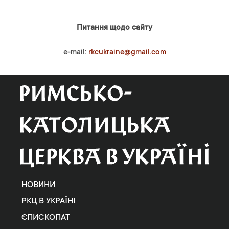
Питання щодо сайту
e-mail:
rkcukraine@gmail.com
НОВИНИ
РКЦ В УКРАЇНІ
ЄПИСКОПАТ