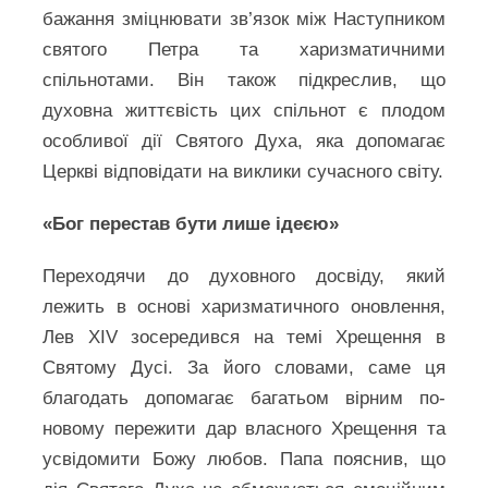
бажання зміцнювати зв’язок між Наступником
святого Петра та харизматичними
спільнотами. Він також підкреслив, що
духовна життєвість цих спільнот є плодом
особливої дії Святого Духа, яка допомагає
Церкві відповідати на виклики сучасного світу.
«Бог перестав бути лише ідеєю»
Переходячи до духовного досвіду, який
лежить в основі харизматичного оновлення,
Лев XIV зосередився на темі Хрещення в
Святому Дусі. За його словами, саме ця
благодать допомагає багатьом вірним по-
новому пережити дар власного Хрещення та
усвідомити Божу любов. Папа пояснив, що