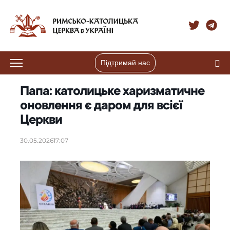
Підтримай нас
Папа: католицьке харизматичне
оновлення є даром для всієї
Церкви
30.05.2026
17:07