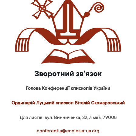
Зворотний зв’язок
Голова Конференції єпископів України
Ординарій Луцький єпископ Віталій Скомаровський
Для листів: вул. Винниченка, 32, Львів, 79008
conferentia@ecclesia-ua.org