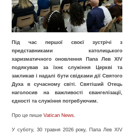
Під час першої своєї зустрічі з
представниками католицького
харизматичного оновлення Папа Лев XIV
подякував за їхнє служіння Церкві та
закликав і надалі бути свідками дії Святого
Духа в сучасному світі. Святіший Отець
наголосив на важливості євангелізації,
єдності та служіння потребуючим.
Про це пише
Vatican News
.
У суботу, 30 травня 2026 року, Папа Лев XIV