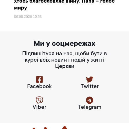
хтось благословляє війну. Папа – голос
миру
06.08.2026
10:53
Ми у соцмережах
Підпишіться на нас, щоби бути в
курсі всіх новин і подій у житті
Церкви
Facebook
Twitter
Viber
Telegram