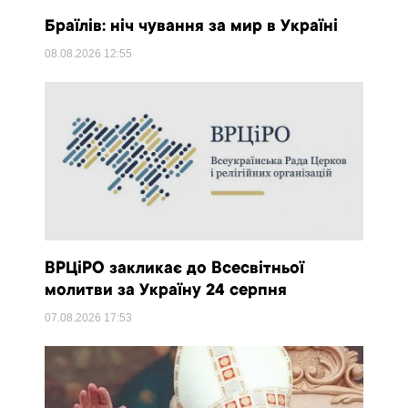
Браїлів: ніч чування за мир в Україні
08.08.2026
12:55
ВРЦіРО закликає до Всесвітньої
молитви за Україну 24 серпня
07.08.2026
17:53