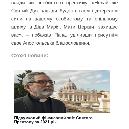
влади чи особистого престижу. «Нехай же
Святий Дух завжди буде світлом і джерелом
сили на вашому особистому та спільному
шляху, а Діва Марія, Мати Церкви, захищає
вас», – побажав Папа, уділивши присутнім
своє Апостольське благословення.
Схожі новини:
Підсумковий фінансовий звіт Святого
Престолу за 2021 рік