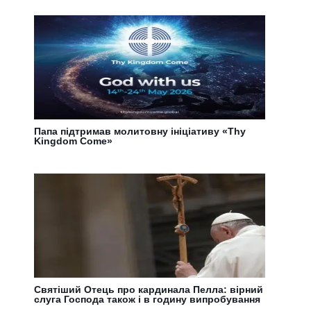
Папа підтримав молитовну ініціативу «Thy
Kingdom Come»
Святіший Отець про кардинала Пелла: вірний
слуга Господа також і в годину випробування