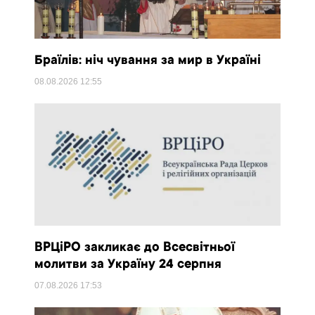
Браїлів: ніч чування за мир в Україні
08.08.2026
12:55
ВРЦіРО закликає до Всесвітньої
молитви за Україну 24 серпня
07.08.2026
17:53