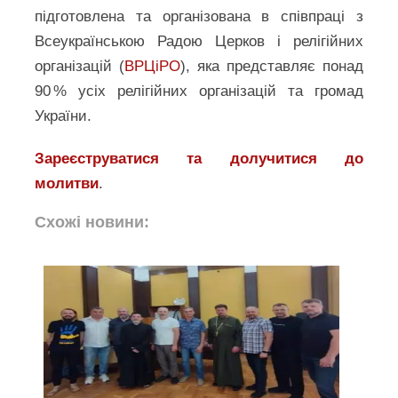
підготовлена та організована в співпраці з
Всеукраїнською Радою Церков і релігійних
організацій (
ВРЦіРО
), яка представляє понад
90 % усіх релігійних організацій та громад
України.
Зареєструватися та долучитися до
молитви
.
Схожі новини: