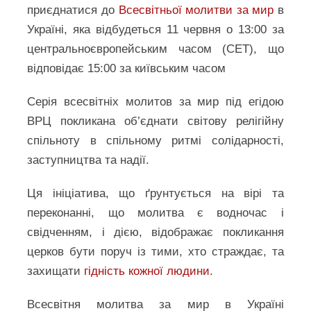
приєднатися до
Всесвітньої молитви за мир
в
Україні, яка відбудеться 11 червня о 13:00 за
центральноєвропейським часом (CET), що
відповідає 15:00 за київським часом
Серія всесвітніх молитов за мир під егідою
ВРЦ покликана об’єднати світову релігійну
спільноту в спільному ритмі солідарності,
заступництва та надії.
Ця ініціатива, що ґрунтується на вірі та
переконанні, що молитва є водночас і
свідченням, і дією, відображає покликання
церков бути поруч із тими, хто страждає, та
захищати
гідність кожної людини
.
Всесвітня молитва за мир в Україні