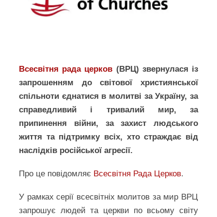
Всесвітня рада церков
(ВРЦ) звернулася із
запрошенням до світової християнської
спільноти єднатися в молитві за Україну, за
справедливий і тривалий мир, за
припинення війни, за захист людського
життя та підтримку всіх, хто страждає від
наслідків російської агресії.
Про це повідомляє
Всесвітня Рада Церков
.
У рамках серії всесвітніх молитов за мир ВРЦ
запрошує людей та церкви по всьому світу