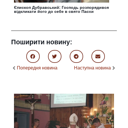
Єпископ Дубравський: Господь розпорядився
відкликати його до себе в свято Пасхи
Поширити новину:
Попередня новина
Наступна новина