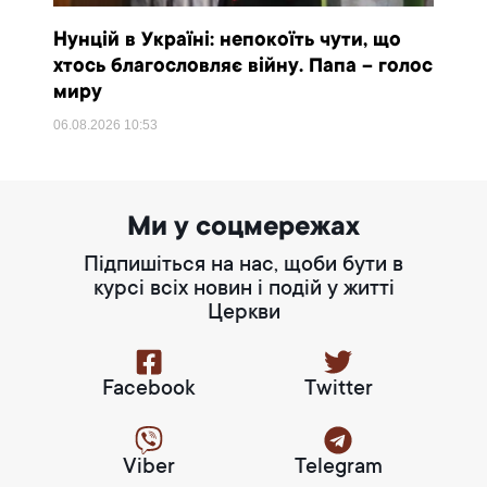
Нунцій в Україні: непокоїть чути, що
хтось благословляє війну. Папа – голос
миру
06.08.2026
10:53
Ми у соцмережах
Підпишіться на нас, щоби бути в
курсі всіх новин і подій у житті
Церкви
Facebook
Twitter
Viber
Telegram