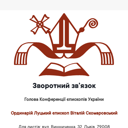
Зворотний зв’язок
Голова Конференції єпископів України
Ординарій Луцький єпископ Віталій Скомаровський
Для листів: вул. Винниченка, 32, Львів, 79008