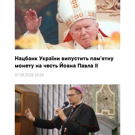
Нацбанк України випустить пам’ятну
монету на честь Йоана Павла II
07.08.2026
15:29