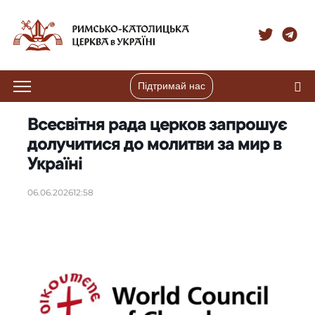
Підтримай нас
Всесвітня рада церков запрошує
долучитися до молитви за мир в
Україні
06.06.2026
12:58