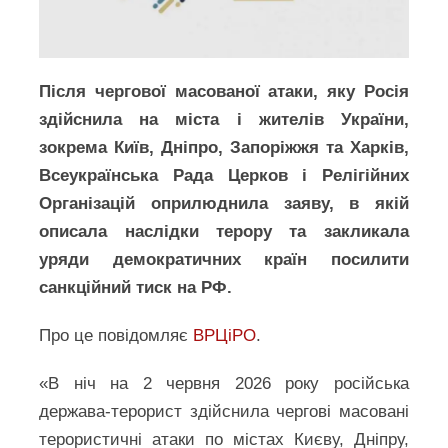
Після чергової масованої атаки, яку Росія
здійснила на міста і жителів України,
зокрема Київ, Дніпро, Запоріжжя та Харків,
Всеукраїнська Рада Церков і Релігійних
Організацій оприлюднила заяву, в якій
описала наслідки терору та закликала
уряди демократичних країн посилити
санкційний тиск на РФ.
Про це повідомляє
ВРЦіРО
.
«В ніч на 2 червня 2026 року російська
держава-терорист здійснила чергові масовані
терористичні атаки по містах Києву, Дніпру,