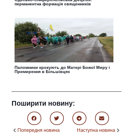
перманентна формація священників
Паломники крокують до Матері Божої Миру і
Примирення в Більшівцях
Поширити новину:
Попередня новина
Наступна новина