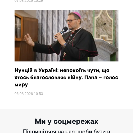
07.08.2026
15:29
Нунцій в Україні: непокоїть чути, що
хтось благословляє війну. Папа – голос
миру
06.08.2026
10:53
Ми у соцмережах
Підпишіться на нас, щоби бути в