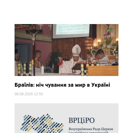
Браїлів: ніч чування за мир в Україні
08.08.2026
12:55