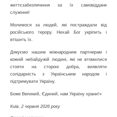
життєзабезпечення за їх самовіддане
служіння!
Молимося за людей, які постраждали від
російського терору. Нехай Бог укріпить і
втішить їх.
Дякуємо нашим міжнародним партнерам і
кожній небайдужій людині, які не втомилися
стояти на стороні добра, виявляти
солідарність з Українським народом і
підтримувати Україну.
Боже Великий, Єдиний, нам Україну храни!»
Київ, 2 червня 2026 року