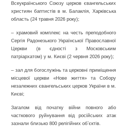
Всеукраїнського Союзу церков євангельських
християн баптистів в м. Балаклія, Харківська
область (24 травня 2026 року);
– храмовий комплекс на честь преподобного
Сергія Радонезького Української Православної
Церкви (в єдності з Московським
патріархатом) у м. Києві (2 червня 2026 року);
– зал для богослужінь та церковні приміщення
місцевої церкви «Нове життя» та Собору
незалежних євангельських церков України в м.
Києві;
Загалом від початку війни повного або
часткового руйнування від російських атак
зазнали близько 800 релігійних обʼєктів.