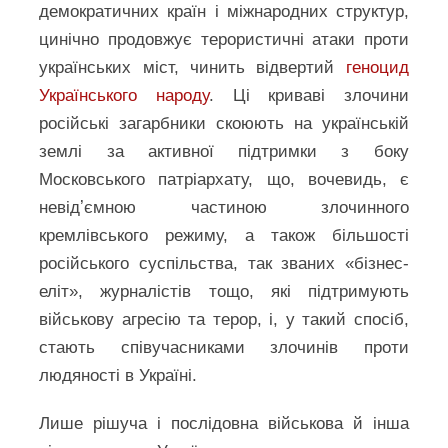
демократичних країн і міжнародних структур,
цинічно продовжує терористичні атаки проти
українських міст, чинить відвертий
геноцид
Українського народу
. Ці криваві злочини
російські загарбники скоюють на українській
землі за активної підтримки з боку
Московського патріархату, що, вочевидь, є
невідʼємною частиною злочинного
кремлівського режиму, а також більшості
російського суспільства, так званих «бізнес-
еліт», журналістів тощо, які підтримують
військову агресію та терор, і, у такий спосіб,
стають співучасниками злочинів проти
людяності в Україні.
Лише рішуча і послідовна військова й інша