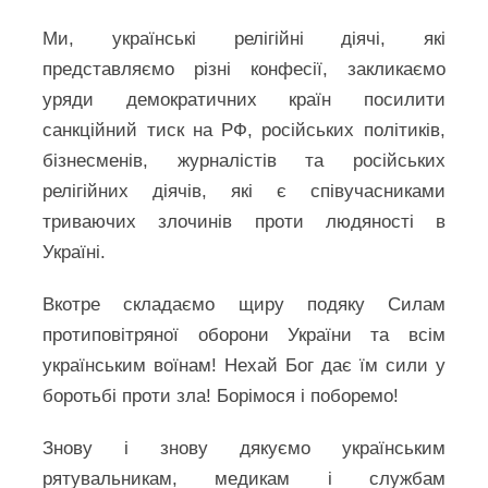
Ми, українські релігійні діячі, які
представляємо різні конфесії, закликаємо
уряди демократичних країн посилити
санкційний тиск на РФ, російських політиків,
бізнесменів, журналістів та російських
релігійних діячів, які є співучасниками
триваючих злочинів проти людяності в
Україні.
Вкотре складаємо щиру подяку Силам
протиповітряної оборони України та всім
українським воїнам! Нехай Бог дає їм сили у
боротьбі проти зла! Борімося і поборемо!
Знову і знову дякуємо українським
рятувальникам, медикам і службам