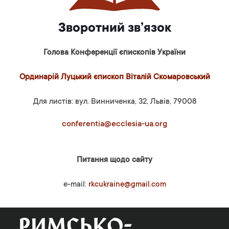
Зворотний зв’язок
Голова Конференції єпископів України
Ординарій Луцький єпископ Віталій Скомаровський
Для листів: вул. Винниченка, 32, Львів, 79008
conferentia@ecclesia-ua.org
Питання щодо сайту
e-mail:
rkcukraine@gmail.com