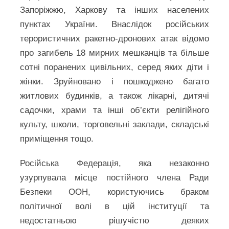
Запоріжжю, Харкову та інших населених
пунктах України. Внаслідок російських
терористичних ракетно-дронових атак відомо
про загибель 18 мирних мешканців та більше
сотні поранених цивільних, серед яких діти і
жінки. Зруйновано і пошкоджено багато
житлових будинків, а також лікарні, дитячі
садочки, храми та інші об’єкти релігійного
культу, школи, торговельні заклади, складські
приміщення тощо.
Російська Федерація, яка незаконно
узурпувала місце постійного члена Ради
Безпеки ООН, користуючись браком
політичної волі в цій інституції та
недостатньою рішучістю деяких