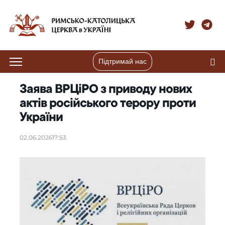
Підтримай нас
Заява ВРЦіРО з приводу нових
актів російського терору проти
України
02.06.2026
17:53