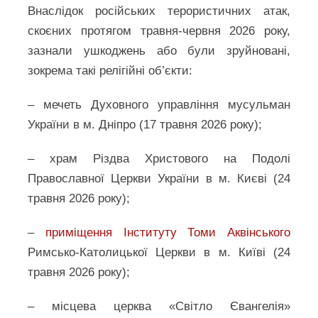
Внаслідок російських терористичних атак,
скоєних протягом травня-червня 2026 року,
зазнали ушкоджень або були зруйновані,
зокрема такі релігійні об’єкти:
– мечеть Духовного управління мусульман
України в м. Дніпро (17 травня 2026 року);
– храм Різдва Христового на Подолі
Православної Церкви України в м. Києві (24
травня 2026 року);
–
приміщення Інституту Томи Аквінського
Римсько-Католицької Церкви в м. Київі (24
травня 2026 року);
– місцева церква «Світло Євангелія»