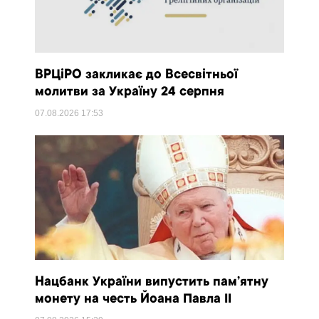
ВРЦіРО закликає до Всесвітньої
молитви за Україну 24 серпня
07.08.2026
17:53
Нацбанк України випустить пам’ятну
монету на честь Йоана Павла II