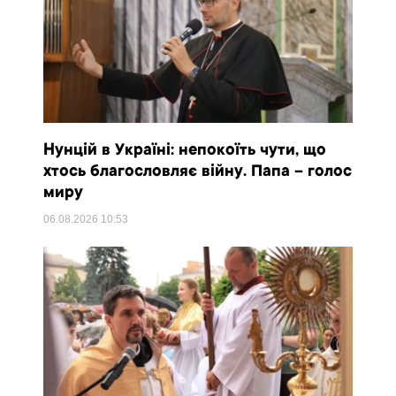
Нунцій в Україні: непокоїть чути, що
хтось благословляє війну. Папа – голос
миру
06.08.2026
10:53