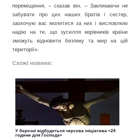
переміщення, – сказав він. – Закликаючи не
забувати про цих наших братів і сестер,
заохочую вас молитися за них і висловлюю
надію на те, що зусилля керівників країни
зможуть відновити безпеку та мир на цій
території».
Схожі новини:
У березні відбудеться чергова ініціатива «24
години для Господа»