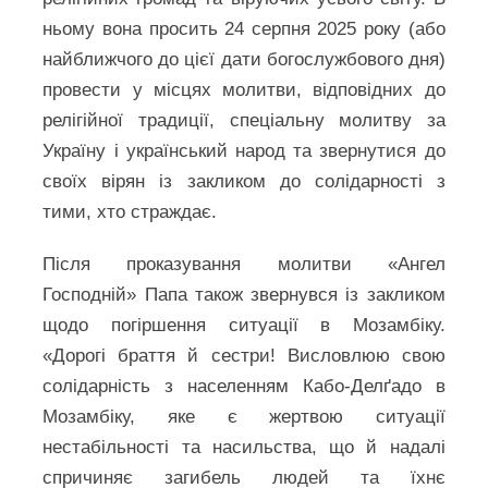
ньому вона просить 24 серпня 2025 року (або
найближчого до цієї дати богослужбового дня)
провести у місцях молитви, відповідних до
релігійної традиції, спеціальну молитву за
Україну і український народ та звернутися до
своїх вірян із закликом до солідарності з
тими, хто страждає.
Після проказування молитви «Ангел
Господній» Папа також звернувся із закликом
щодо погіршення ситуації в Мозамбіку.
«Дорогі браття й сестри! Висловлюю свою
солідарність з населенням Кабо-Делґадо в
Мозамбіку, яке є жертвою ситуації
нестабільності та насильства, що й надалі
спричиняє загибель людей та їхнє