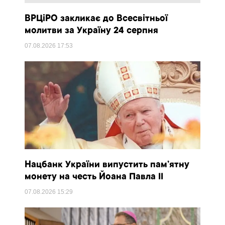
ВРЦіРО закликає до Всесвітньої
молитви за Україну 24 серпня
07.08.2026
17:53
Нацбанк України випустить пам’ятну
монету на честь Йоана Павла II
07.08.2026
15:29