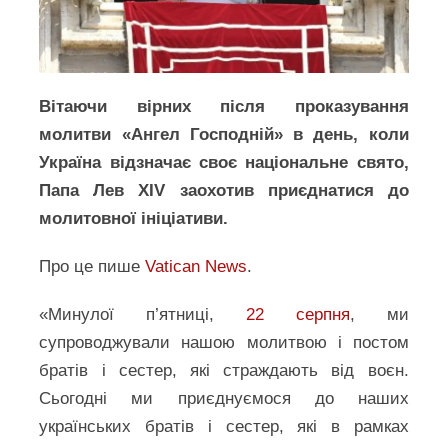
Вітаючи вірних після проказування
молитви «Ангел Господній» в день, коли
Україна відзначає своє національне свято,
Папа Лев XIV заохотив приєднатися до
молитовної ініціативи.
Про це пише
Vatican News
.
«Минулої п’ятниці,
22 серпня
, ми
супроводжували нашою молитвою і постом
братів і сестер, які страждають від воєн.
Сьогодні ми приєднуємося до наших
українських братів і сестер, які в рамках