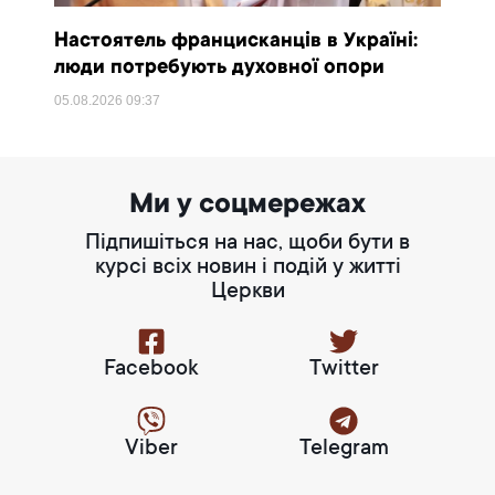
Настоятель францисканців в Україні:
люди потребують духовної опори
05.08.2026
09:37
Ми у соцмережах
Підпишіться на нас, щоби бути в
курсі всіх новин і подій у житті
Церкви
Facebook
Twitter
Viber
Telegram