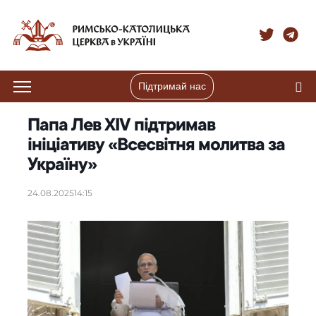
Підтримай нас
Папа Лев XIV підтримав
ініціативу «Всесвітня молитва за
Україну»
24.08.2025
14:15