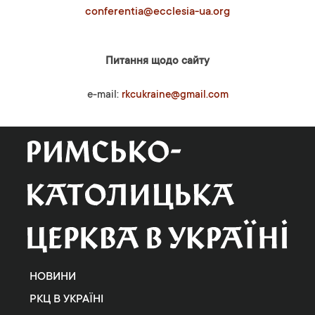
conferentia@ecclesia-ua.org
Питання щодо сайту
e-mail:
rkcukraine@gmail.com
НОВИНИ
РКЦ В УКРАЇНІ