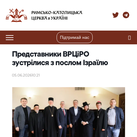
Підтримай нас
Представники ВРЦіРО
зустрілися з послом Ізраїлю
05.06.2026
10:21