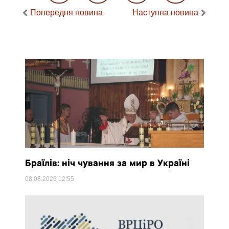
Попередня новина
Наступна новина
Браїлів: ніч чування за мир в Україні
08.08.2026
12:55