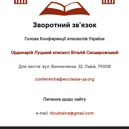
Зворотний зв’язок
Голова Конференції єпископів України
Ординарій Луцький єпископ Віталій Скомаровський
Для листів: вул. Винниченка, 32, Львів, 79008
conferentia@ecclesia-ua.org
Питання щодо сайту
e-mail:
rkcukraine@gmail.com