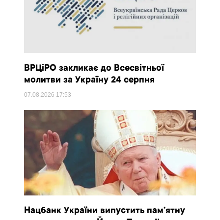
ВРЦіРО закликає до Всесвітньої
молитви за Україну 24 серпня
07.08.2026
17:53
Нацбанк України випустить пам’ятну