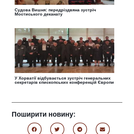
Судова Вишня: передріздвяна зустріч
Мостиського деканату
У Хорватії відбувається зустріч генеральних
секретарів єпископських конференцій Європи
Поширити новину: