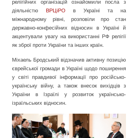
релігійних організацій ознайомили посла з
діяльністю
ВРЦіРО
в Україні та на
міжнародному рівні, розповіли про стан
державно-конфесійних відносин в Україні й
акцентували увагу на використанні РФ релігії
як зброї проти України та інших країн.
Міхаель Бродський відзначив активну позицію
єврейської громади в Україні щодо поширення
у світі правдивої інформації про російсько-
українську війну, а також внесок вихідців з
України в Ізраїлі у розвиток українсько-
ізраїльських відносин.