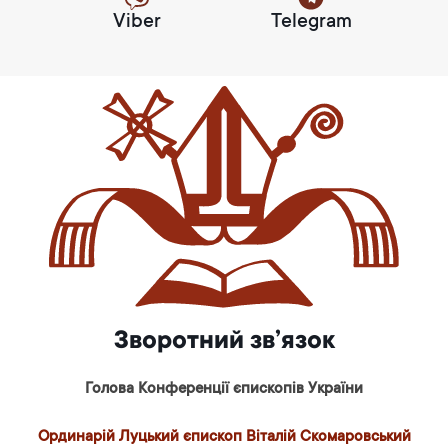
Viber
Telegram
Зворотний зв’язок
Голова Конференції єпископів України
Ординарій Луцький єпископ Віталій Скомаровський