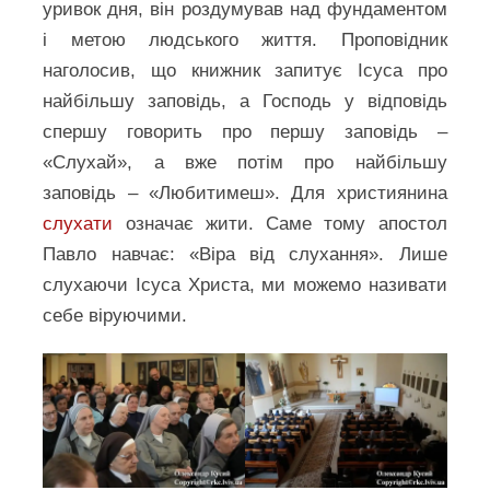
уривок дня, він роздумував над фундаментом
і метою людського життя. Проповідник
наголосив, що книжник запитує Ісуса про
найбільшу заповідь, а Господь у відповідь
спершу говорить про першу заповідь –
«Слухай», а вже потім про найбільшу
заповідь – «Любитимеш». Для християнина
слухати
означає жити. Саме тому апостол
Павло навчає: «Віра від слухання». Лише
слухаючи Ісуса Христа, ми можемо називати
себе віруючими.