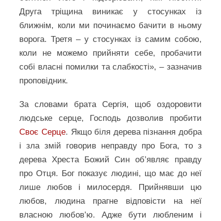
Друга тріщина виникає у стосунках із
ближнім, коли ми починаємо бачити в ньому
ворога. Третя – у стосунках із самим собою,
коли не можемо прийняти себе, пробачити
собі власні помилки та слабкості», – зазначив
проповідник.
За словами брата Сергія, щоб оздоровити
людське серце, Господь дозволив пробити
Своє Серце
. Якщо біля дерева пізнання добра
і зла змій говорив неправду про Бога, то з
дерева Хреста Божий Син об’являє правду
про Отця. Бог показує людині, що має до неї
лише любов і милосердя. Прийнявши цю
любов, людина прагне відповісти на неї
власною любов’ю. Адже бути любленим і