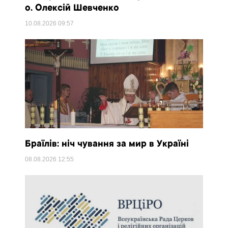
о. Олексій Шевченко
10.08.2026
09:57
Браїлів: ніч чування за мир в Україні
08.08.2026
12:55