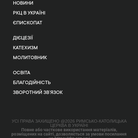
НОВИНИ
РКЦ В УКРАЇНІ
ЄПИСКОПАТ
ДІЄЦЕЗІЇ
КАТЕХИЗМ
МОЛИТОВНИК
ОСВІТА
БЛАГОДІЙНІСТЬ
ЗВОРОТНИЙ ЗВ’ЯЗОК
УСІ ПРАВА ЗАХИЩЕНО @2026 РИМСЬКО-КАТОЛИЦЬКА
ЦЕРКВА В УКРАЇНІ
Повне або часткове використання матеріалів,
розміщених на сайті, дозволяється за умови посилання