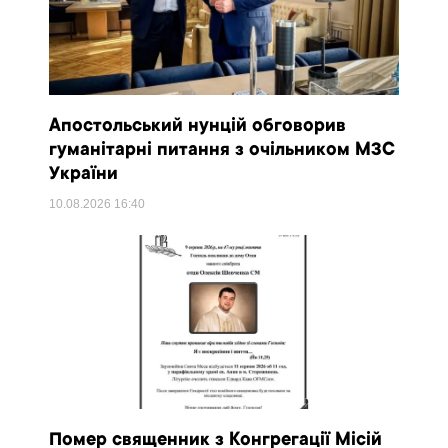
Апостольський нунцій обговорив
гуманітарні питання з очільником МЗС
України
10.08.2026
16:40
Помер священник з Конгрегації Місій