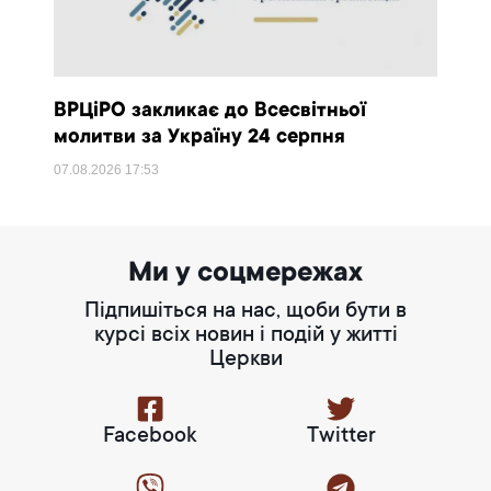
ВРЦіРО закликає до Всесвітньої
молитви за Україну 24 серпня
07.08.2026
17:53
Ми у соцмережах
Підпишіться на нас, щоби бути в
курсі всіх новин і подій у житті
Церкви
Facebook
Twitter