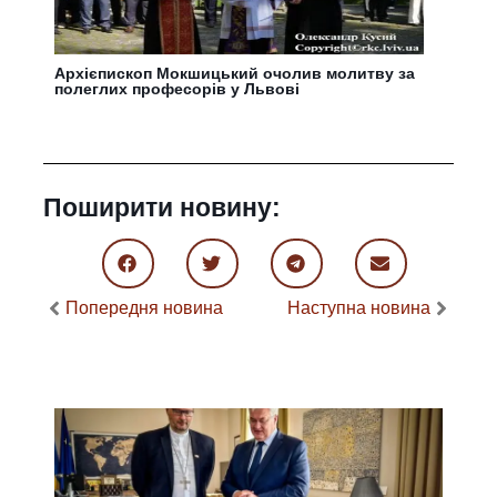
Архієпископ Мокшицький очолив молитву за
полеглих професорів у Львові
Поширити новину:
Попередня новина
Наступна новина