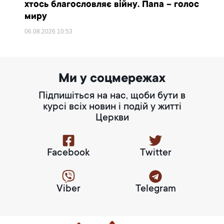
хтось благословляє війну. Папа – голос
миру
06.08.2026
10:53
Ми у соцмережах
Підпишіться на нас, щоби бути в
курсі всіх новин і подій у житті
Церкви
Facebook
Twitter
Viber
Telegram