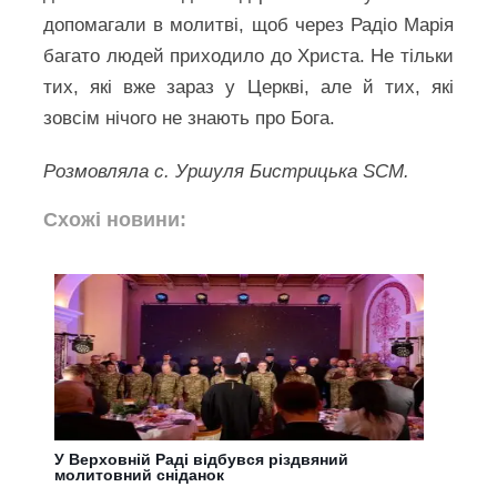
допомагали в молитві, щоб через Радіо Марія
багато людей приходило до Христа. Не тільки
тих, які вже зараз у Церкві, але й тих, які
зовсім нічого не знають про Бога.
Розмовляла с. Уршуля Бистрицька SCM.
Схожі новини:
У Верховній Раді відбувся різдвяний
молитовний сніданок