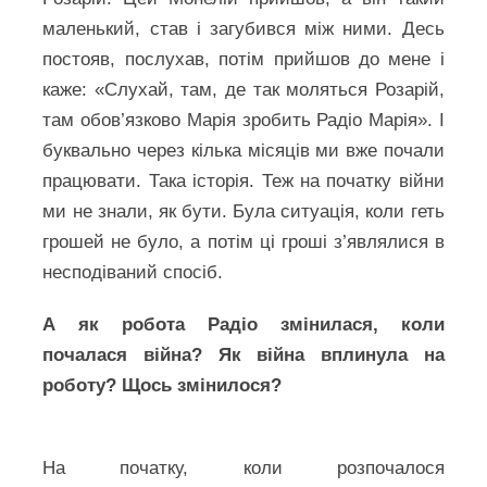
маленький, став і загубився між ними. Десь
постояв, послухав, потім прийшов до мене і
каже: «Слухай, там, де так моляться Розарій,
там обов’язково Марія зробить Радіо Марія». І
буквально через кілька місяців ми вже почали
працювати. Така історія. Теж на початку війни
ми не знали, як бути. Була ситуація, коли геть
грошей не було, а потім ці гроші з’являлися в
несподіваний спосіб.
А як робота Радіо змінилася, коли
почалася війна? Як війна вплинула на
роботу? Щось змінилося?
На початку, коли розпочалося