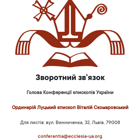
Зворотний зв’язок
Голова Конференції єпископів України
Ординарій Луцький єпископ Віталій Скомаровський
Для листів: вул. Винниченка, 32, Львів, 79008
conferentia@ecclesia-ua.org