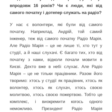
впродовж 16 років? Чи є люди, які від
самого початку і дотепер служать на радіо?
У нас є волонтери, які були від самого
початку. Наприклад, Андрій, той самий
інженер, теж від самого початку Радіо Марія.
Але Радіо Марія – це не лише ті, хто тут у
студії, а й наші слухачі. Є багато тих, хто від
початку з нами, відколи почали мовити в
Києві. Дехто вже в небі слухає. Але Радіо
Марія – це не тільки працівники. Разом його
творимо: хтось у студії як працівник, хтось як
волонтер, хтось як слухач, хтось своєю
молитвою, хтось своєю пожертвою. Тобто це
комплекс, і виокремити когось одного
неможливо. Президент Радіо Марія