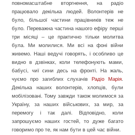
повномасштабне вторгнення, на радіо
працювало декілька людей. Волонтерів не
було, більшої частини працівників теж не
було. Переважна частина нашого ефіру перші
три місяці – це практично тільки молитва
була. Ми молилися. Ми всі на фоні війни
живемо. Наші ведучі говорять, і особливо це
видно в дзвінках, коли телефонують мами,
бабусі, чиї сини десь на фронті. На жаль,
чуємо про загиблих слухачів
Радіо Марія
.
Декілька наших волонтерів, хлопців, були
мобілізовані. Тому завжди також молимося за
Україну, за наших військових, за мир, за
перемогу і так далі. Відповідно, коли
запрошуємо наших гостей, то дуже багато
говоримо про те, як нам бути в цей час війни.