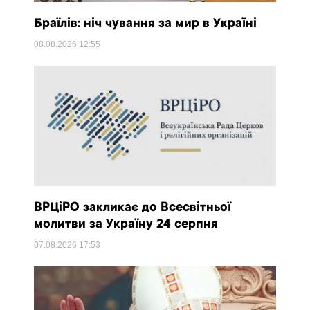
Браїлів: ніч чування за мир в Україні
08.08.2026
12:55
ВРЦіРО закликає до Всесвітньої
молитви за Україну 24 серпня
07.08.2026
17:53