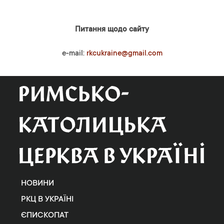
Питання щодо сайту
e-mail:
rkcukraine@gmail.com
НОВИНИ
РКЦ В УКРАЇНІ
ЄПИСКОПАТ