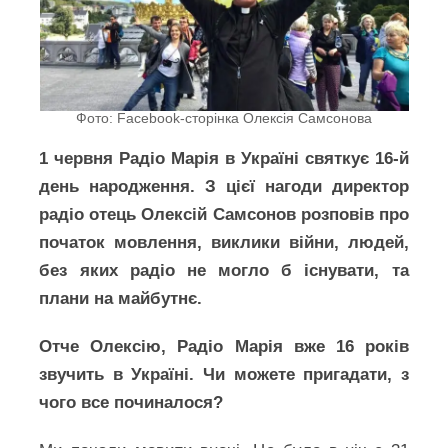
Фото: Facebook-сторінка Олексія Самсонова
1 червня Радіо Марія в Україні святкує 16-й
день народження. З цієї нагоди директор
радіо отець Олексій Самсонов розповів про
початок мовлення, виклики війни, людей,
без яких радіо не могло б існувати, та
плани на майбутнє.
Отче Олексію, Радіо Марія вже 16 років
звучить в Україні. Чи можете пригадати, з
чого все починалося?