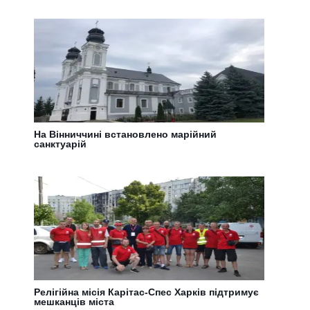
На Вінниччині встановлено марійний
санктуарій
Релігійна місія Карітас-Спес Харків підтримує
мешканців міста