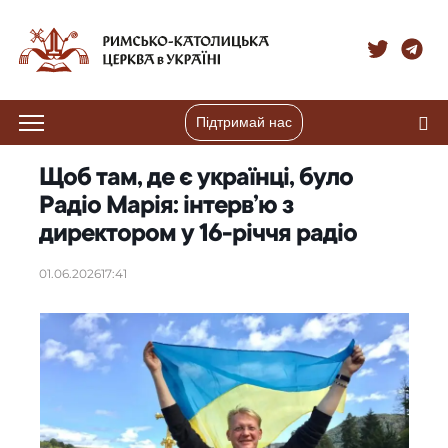
Підтримай нас
Щоб там, де є українці, було
Радіо Марія: інтерв’ю з
директором у 16-річчя радіо
01.06.2026
17:41