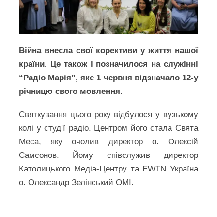
Війна внесла свої корективи у життя нашої
країни. Це також і позначилося на служінні
“Радіо Марія”, яке 1 червня відзначало 12-у
річницю свого мовлення.
Святкування цього року відбулося у вузькому
колі у студії радіо. Центром його стала Свята
Меса, яку очолив директор о. Олексій
Самсонов. Йому співслужив директор
Католицького Медіа-Центру та EWTN Україна
о. Олександр Зелінський ОМІ.