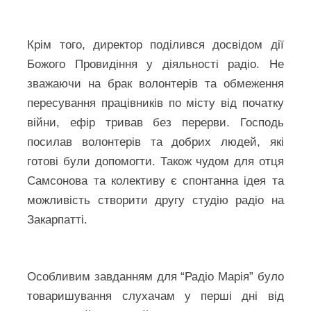
Крім того, директор поділився досвідом дії
Божого Провидіння у діяльності радіо. Не
зважаючи на брак волонтерів та обмеження
пересування працівників по місту від початку
війни, ефір тривав без перерви. Господь
посилав волонтерів та добрих людей, які
готові були допомогти. Також чудом для отця
Самсонова та колективу є спонтанна ідея та
можливість створити другу студію радіо на
Закарпатті.
Особливим завданням для “Радіо Марія” було
товаришування слухачам у перші дні від