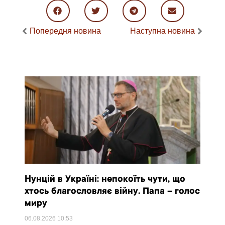
Попередня новина
Наступна новина
Нунцій в Україні: непокоїть чути, що
хтось благословляє війну. Папа – голос
миру
06.08.2026
10:53