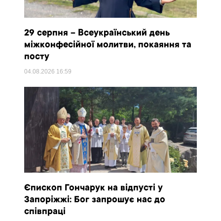
29 серпня – Всеукраїнський день
міжконфесійної молитви, покаяння та
посту
04.08.2026
16:59
Єпископ Гончарук на відпусті у
Запоріжжі: Бог запрошує нас до
співпраці