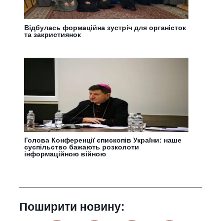
Відбулась формаційна зустріч для органісток
та закристиянок
Голова Конференції єпископів України: наше
суспільство бажають розколоти
інформаційною війною
Поширити новину: