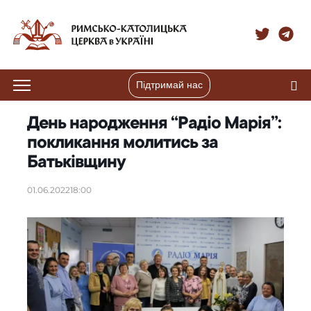
Підтримай нас
День народження “Радіо Марія”:
покликання молитись за
Батьківщину
01.06.2022
18:00