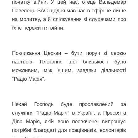
початку війни. У цей час, отець Вальдемар
Павелець SAC щодня мав час в ефірі не лише
на молитву, а й спілкування зі слухачами про
їхнє пережиття війни.
Покликання Церкви – бути поруч зі своєю
паствою. Плекання цієї близькості було
можливим, між іншим, завдяки діяльності
“Радіо Марія”.
Нехай Господь буде прославлений за
служіння “Радіо Марія” в Україні, а Пресвята
Діва Марія, якій воно посвячене, випрошує
потрібні благодаті для працівників, волонтерів