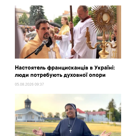
Настоятель францисканців в Україні:
люди потребують духовної опори
05.08.2026
09:37