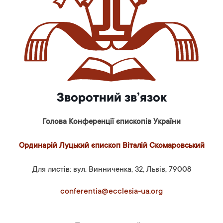
Зворотний зв’язок
Голова Конференції єпископів України
Ординарій Луцький єпископ Віталій Скомаровський
Для листів: вул. Винниченка, 32, Львів, 79008
conferentia@ecclesia-ua.org