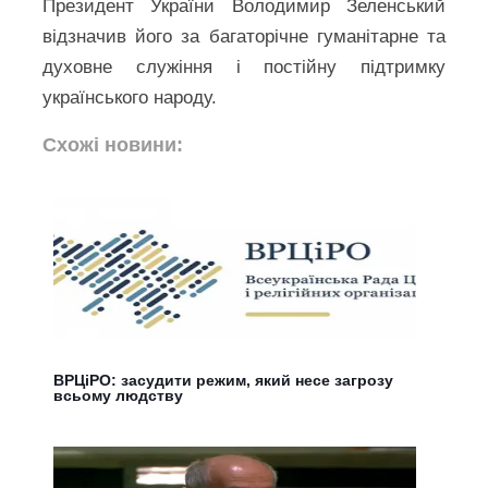
Президент України Володимир Зеленський
відзначив його за багаторічне гуманітарне та
духовне служіння і постійну підтримку
українського народу.
Схожі новини:
ВРЦіРО: засудити режим, який несе загрозу
всьому людству