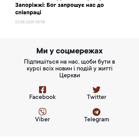
Запоріжжі: Бог запрошує нас до
співпраці
03.08.2026
09:58
Ми у соцмережах
Підпишіться на нас, щоби бути в
курсі всіх новин і подій у житті
Церкви
Facebook
Twitter
Viber
Telegram