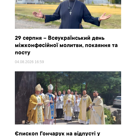
29 серпня – Всеукраїнський день
міжконфесійної молитви, покаяння та
посту
04.08.2026
16:59
Єпископ Гончарук на відпусті у