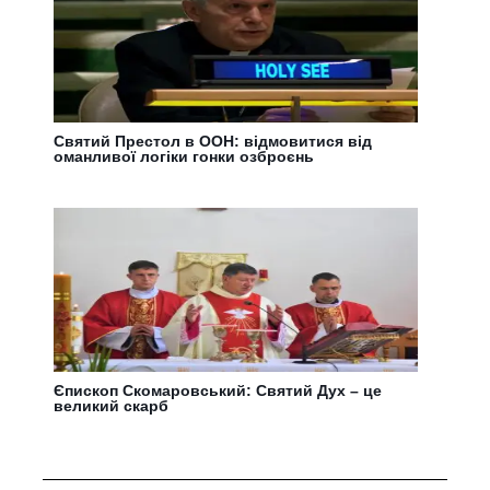
Святий Престол в ООН: відмовитися від
оманливої логіки гонки озброєнь
Єпископ Скомаровський: Святий Дух – це
великий скарб