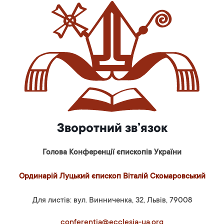
Зворотний зв’язок
Голова Конференції єпископів України
Ординарій Луцький єпископ Віталій Скомаровський
Для листів: вул. Винниченка, 32, Львів, 79008
conferentia@ecclesia-ua.org