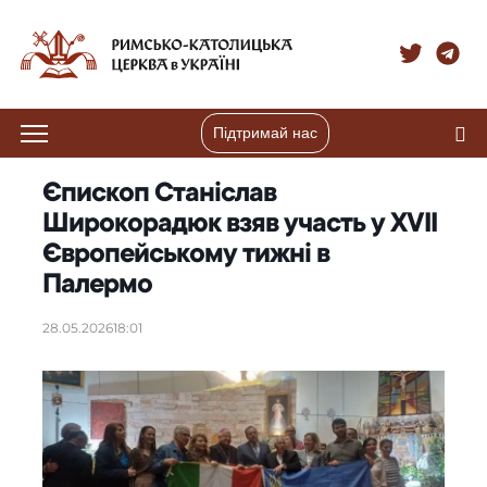
Підтримай нас
Єпископ Станіслав
Широкорадюк взяв участь у XVII
Європейському тижні в
Палермо
28.05.2026
18:01