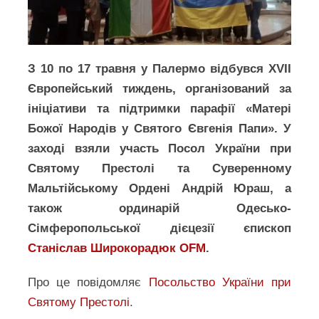
З 10 по 17 травня у Палермо відбувся XVII
Європейський тиждень, організований за
ініціативи та підтримки парафії «Матері
Божої Народів у Святого Євгенія Папи». У
заході взяли участь Посол України при
Святому Престолі та Суверенному
Мальтійському Ордені Андрій Юраш, а
також
ординарій Одесько-
Сімферопольської дієцезії єпископ
Станіслав Широкорадюк OFM
.
Про це повідомляє
Посольство України при
Святому Престолі
.