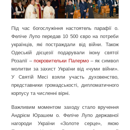
Під час богослужіння настоятель парафії о.
Феліче Лупо передав 10 500 євро на потреби
українців, які постраждали від війни. Також
Одеській дієцезії подарували ікону святої
Розалії –
покровительки Палермо
– як символ
молитви за захист України від «чуми війни».
У Святій Месі взяли участь духовенство,
представники громадськості, дипломатичного
корпусу та численні вірні.
Важливим моментом заходу стало вручення
Андрієм Юрашем о. Феліче Лупо державної
нагороди України «Золоте серце», якою