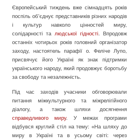
Європейський тиждень вже сімнадцять років
поспіль об’єднує представників різних народів
і культур навколо цінностей миру,
солідарності та
людської гідності
. Впродовж
останніх чотирьох років головний організатор
заходу, настоятель парафії о. Феліче Лупо,
присвячує його Україні як знак підтримки
українського народу, який продовжує боротьбу
за свободу та незалежність.
Під час заходів учасники обговорювали
питання міжкультурного та міжрелігійного
діалогу, а також шляхи досягнення
справедливого миру
. У межах програми
відбувся круглий стіл на тему: «На шляху до
миру в Україні та в усьому світі: через