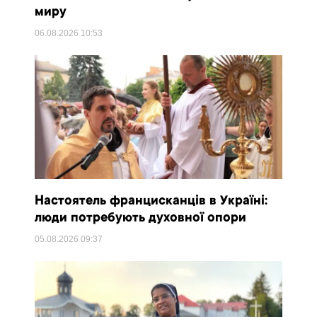
миру
06.08.2026
10:53
Настоятель францисканців в Україні:
люди потребують духовної опори
05.08.2026
09:37