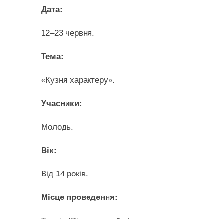
Дата:
12–23 червня.
Тема:
«Кузня характеру».
Учасники:
Молодь.
Вік:
Від 14 років.
Місце проведення: