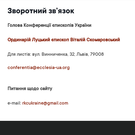
Зворотний зв’язок
Голова Конференції єпископів України
Ординарій Луцький єпископ Віталій Скомаровський
Для листів: вул. Винниченка, 32, Львів, 79008
conferentia@ecclesia-ua.org
Питання щодо сайту
e-mail:
rkcukraine@gmail.com