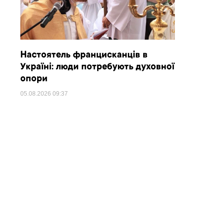
Настоятель францисканців в
Україні: люди потребують духовної
опори
05.08.2026
09:37