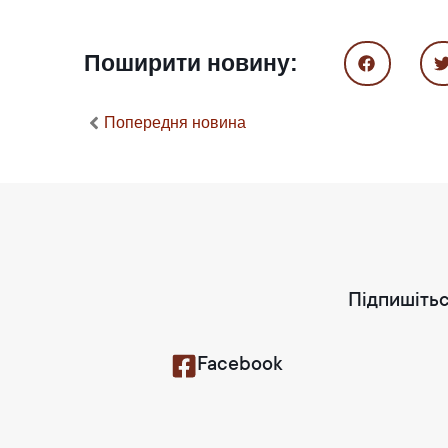
Поширити новину:
Попередня новина
Підпишітьс
Facebook