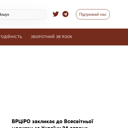
Підтримай нас
ГОДІЙНІСТЬ
ЗВОРОТНИЙ ЗВ’ЯЗОК
ВРЦіРО закликає до Всесвітньої