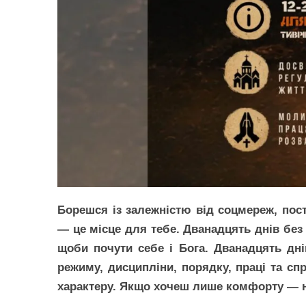
Борешся із залежністю від соцмереж, пос
— це місце для тебе. Дванадцять днів бе
щоби почути себе і Бога. Дванадцять дні
режиму, дисципліни, порядку, праці та сп
характеру. Якщо хочеш лише комфорту — н