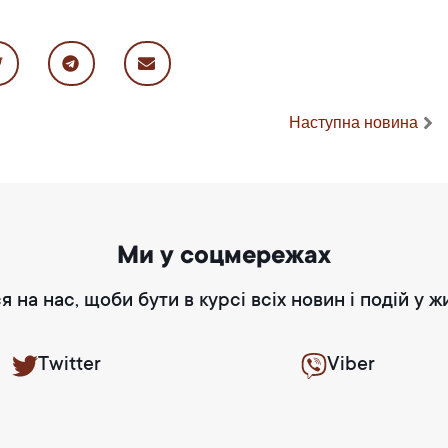
Наступна новина
Ми у соцмережах
я на нас, щоби бути в курсі всіх новин і подій у ж
Twitter
Viber