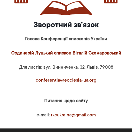
Зворотний зв’язок
Голова Конференції єпископів України
Ординарій Луцький єпископ Віталій Скомаровський
Для листів: вул. Винниченка, 32, Львів, 79008
conferentia@ecclesia-ua.org
Питання щодо сайту
e-mail:
rkcukraine@gmail.com