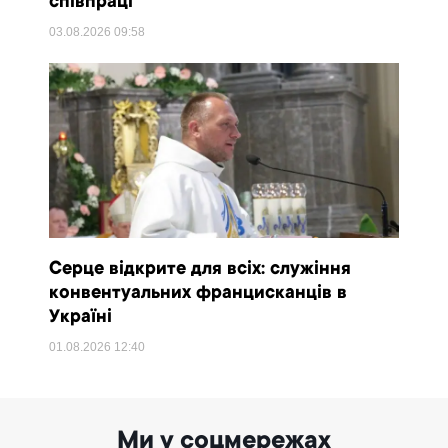
співпраці
03.08.2026
09:58
Серце відкрите для всіх: служіння
конвентуальних францисканців в
Україні
01.08.2026
12:40
Ми у соцмережах