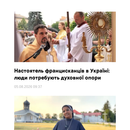
Настоятель францисканців в Україні:
люди потребують духовної опори
05.08.2026
09:37