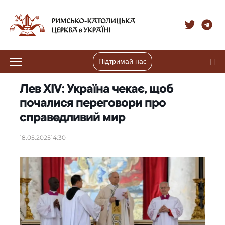
Підтримай нас
Лев XIV: Україна чекає, щоб
почалися переговори про
справедливий мир
18.05.2025
14:30