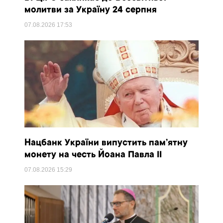
молитви за Україну 24 серпня
07.08.2026
17:53
Нацбанк України випустить пам’ятну
монету на честь Йоана Павла II
07.08.2026
15:29