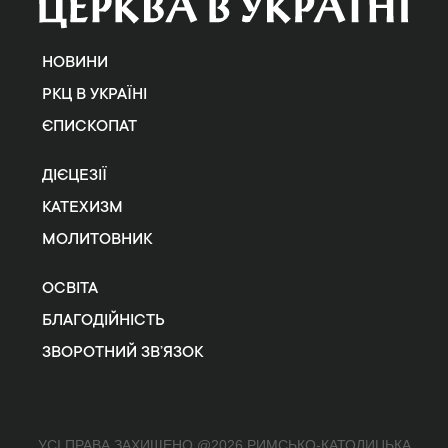
НОВИНИ
РКЦ В УКРАЇНІ
ЄПИСКОПАТ
ДІЄЦЕЗІЇ
КАТЕХИЗМ
МОЛИТОВНИК
ОСВІТА
БЛАГОДІЙНІСТЬ
ЗВОРОТНИЙ ЗВ’ЯЗОК
УСІ ПРАВА ЗАХИЩЕНО @2026 РИМСЬКО-КАТОЛИЦЬКА