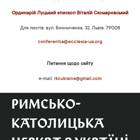
Ординарій Луцький єпископ Віталій Скомаровський
Для листів: вул. Винниченка, 32, Львів, 79008
conferentia@ecclesia-ua.org
Питання щодо сайту
e-mail:
rkcukraine@gmail.com