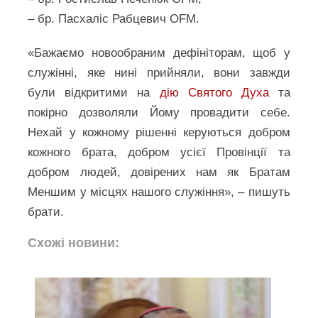
– бр. Пасхаліс Рабцевич OFM.
«Бажаємо новообраним дефініторам, щоб у
служінні, яке нині прийняли, вони завжди
були відкритими на
дію Святого Духа
та
покірно дозволяли Йому провадити себе.
Нехай у кожному рішенні керуються добром
кожного брата, добром усієї Провінції та
добром людей, довірених нам як Братам
Меншим у місцях нашого служіння», – пишуть
брати.
Схожі новини: