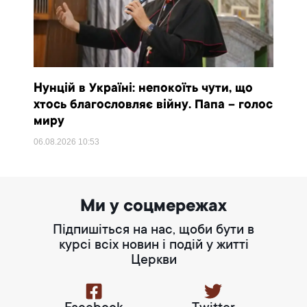
Нунцій в Україні: непокоїть чути, що
хтось благословляє війну. Папа – голос
миру
06.08.2026
10:53
Ми у соцмережах
Підпишіться на нас, щоби бути в
курсі всіх новин і подій у житті
Церкви