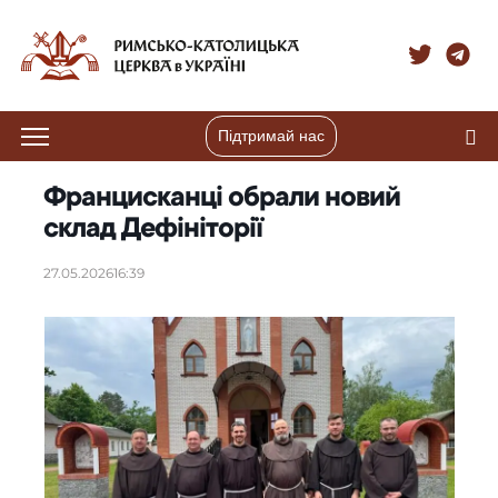
Підтримай нас
Францисканці обрали новий
склад Дефініторії
27.05.2026
16:39