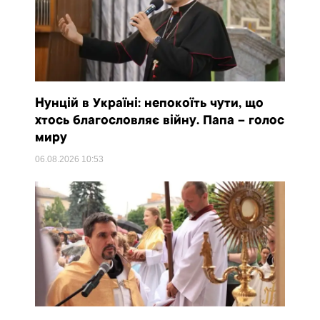
Нунцій в Україні: непокоїть чути, що
хтось благословляє війну. Папа – голос
миру
06.08.2026
10:53