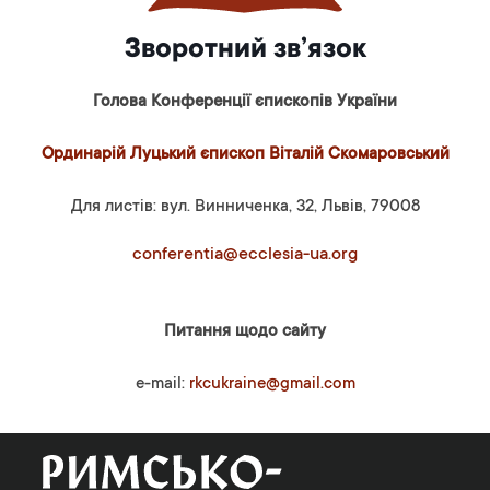
Зворотний зв’язок
Голова Конференції єпископів України
Ординарій Луцький єпископ Віталій Скомаровський
Для листів: вул. Винниченка, 32, Львів, 79008
conferentia@ecclesia-ua.org
Питання щодо сайту
e-mail:
rkcukraine@gmail.com