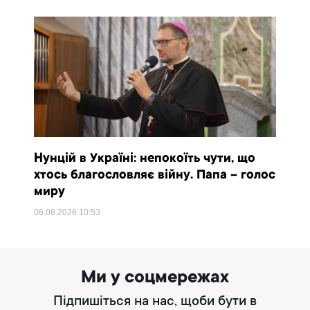
Нунцій в Україні: непокоїть чути, що
хтось благословляє війну. Папа – голос
миру
06.08.2026
10:53
Ми у соцмережах
Підпишіться на нас, щоби бути в