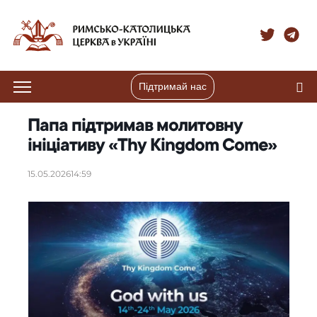
Підтримай нас
Папа підтримав молитовну
ініціативу «Thy Kingdom Come»
15.05.2026
14:59