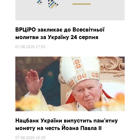
ВРЦіРО закликає до Всесвітньої
молитви за Україну 24 серпня
07.08.2026
17:53
Нацбанк України випустить пам’ятну
монету на честь Йоана Павла II
07.08.2026
15:29