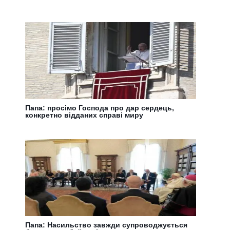
Папа: просімо Господа про дар сердець,
конкретно відданих справі миру
Папа: Насильство завжди супроводжується