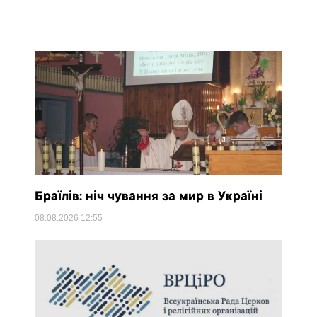
Браїлів: ніч чування за мир в Україні
08.08.2026
12:55