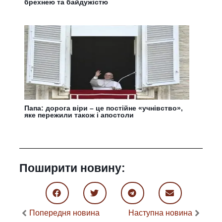
брехнею та байдужістю
Папа: дорога віри – це постійне «учнівство»,
яке пережили також і апостоли
Поширити новину:
Попередня новина
Наступна новина