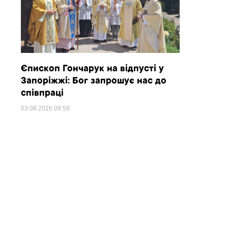
Єпископ Гончарук на відпусті у
Запоріжжі: Бог запрошує нас до
співпраці
03.08.2026
09:58