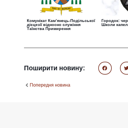
Комунікат Кам’янець-Подільської
Городок: че
дієцезії відносно служіння
Школи капел
Таїнства Примирення
Поширити новину:
Попередня новина