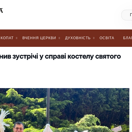
КОПАТ
ВЧЕННЯ ЦЕРКВИ
ДУХОВНІСТЬ
ОСВІТА
БЛА
в зустрічі у справі костелу святого