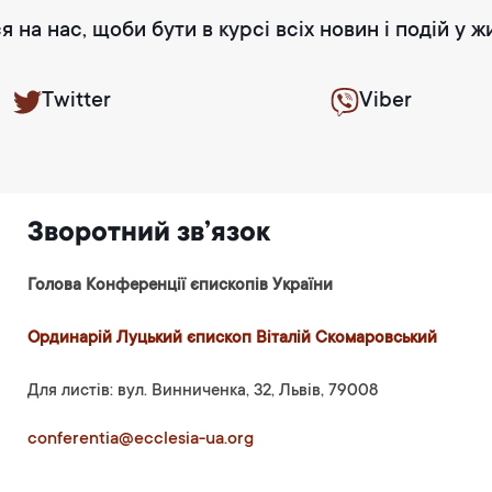
я на нас, щоби бути в курсі всіх новин і подій у ж
Twitter
Viber
Зворотний зв’язок
Голова Конференції єпископів України
Ординарій Луцький єпископ Віталій Скомаровський
Для листів: вул. Винниченка, 32, Львів, 79008
conferentia@ecclesia-ua.org