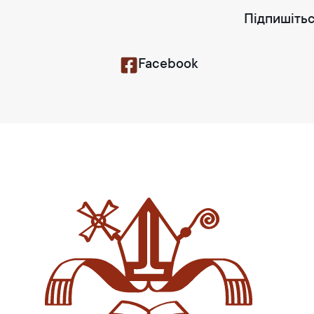
Підпишітьс
Facebook