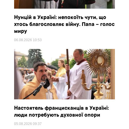
Нунцій в Україні: непокоїть чути, що
хтось благословляє війну. Папа – голос
миру
06.08.2026
10:53
Настоятель францисканців в Україні:
люди потребують духовної опори
05.08.2026
09:37