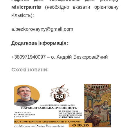
міністрантів
(необхідно вказати орієнтовну
кількість):
a.bezkorovayny@gmail.com
Додаткова інформація:
+380971940097 – о. Андрій Безкоровайний
Схожі новини: