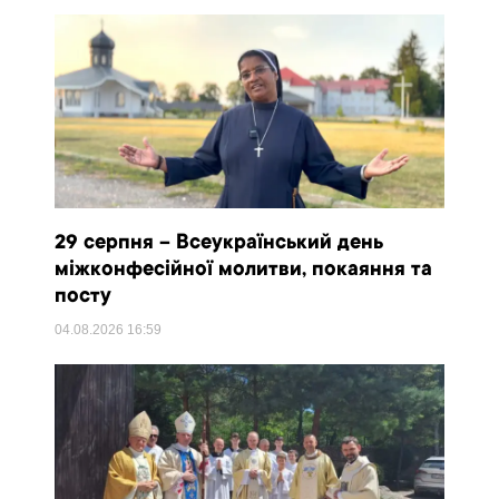
29 серпня – Всеукраїнський день
міжконфесійної молитви, покаяння та
посту
04.08.2026
16:59