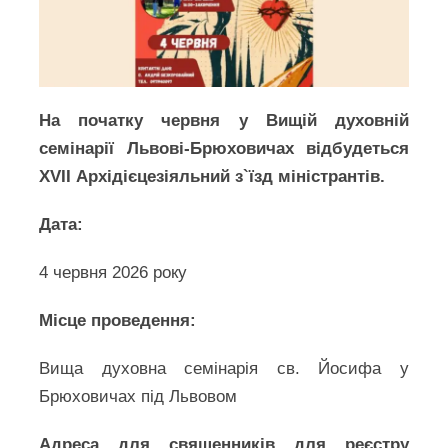
На початку червня у Вищій духовній
семінарії Львові-Брюховичах відбудеться
XVІI Архідієцезіяльний з`їзд міністрантів.
Дата:
4 червня 2026 року
Місце проведення:
Вища духовна семінарія св. Йосифа у
Брюховичах під Львовом
Адреса для священників для реєстру