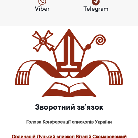
Viber
Telegram
Зворотний зв’язок
Голова Конференції єпископів України
Ординарій Луцький єпископ Віталій Скомаровський