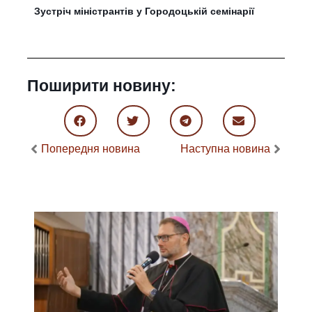
Зустріч міністрантів у Городоцькій семінарії
Поширити новину:
Попередня новина
Наступна новина