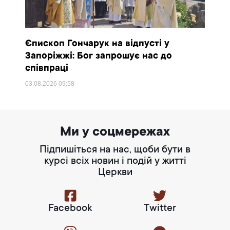
Єпископ Гончарук на відпусті у
Запоріжжі: Бог запрошує нас до
співпраці
03.08.2026
09:58
Ми у соцмережах
Підпишіться на нас, щоби бути в
курсі всіх новин і подій у житті
Церкви
Facebook
Twitter