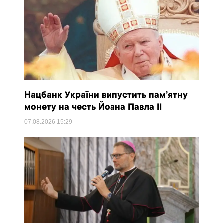
Нацбанк України випустить пам’ятну
монету на честь Йоана Павла II
07.08.2026
15:29