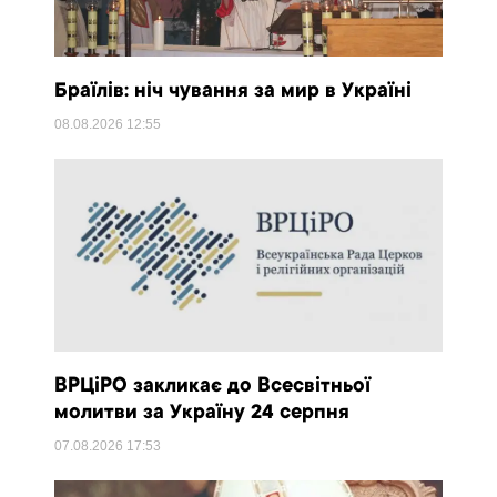
Браїлів: ніч чування за мир в Україні
08.08.2026
12:55
ВРЦіРО закликає до Всесвітньої
молитви за Україну 24 серпня
07.08.2026
17:53