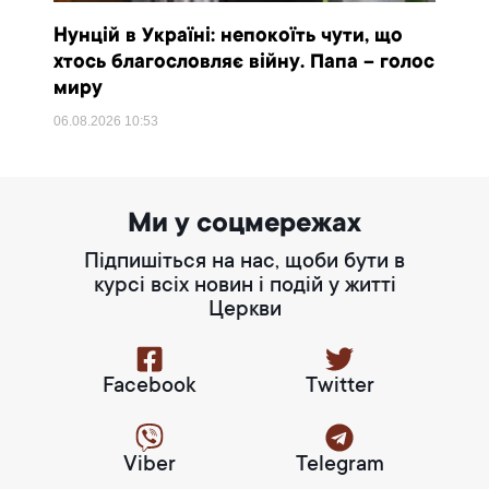
Нунцій в Україні: непокоїть чути, що
хтось благословляє війну. Папа – голос
миру
06.08.2026
10:53
Ми у соцмережах
Підпишіться на нас, щоби бути в
курсі всіх новин і подій у житті
Церкви
Facebook
Twitter
Viber
Telegram