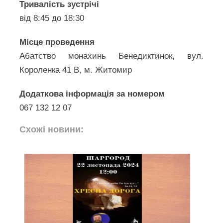
Тривалість зустрічі
від 8:45 до 18:30
Місце проведення
Абатство монахинь Бенедиктинок, вул.
Короленка 41 В, м. Житомир
Додаткова інформація за номером
067 132 12 07
Схожі новини: