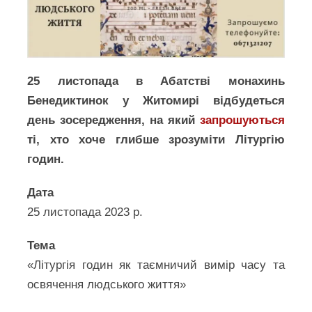
25 листопада в Абатстві монахинь
Бенедиктинок у Житомирі відбудеться
день зосередження, на який
запрошуються
ті, хто хоче глибше зрозуміти Літургію
годин.
Дата
25 листопада 2023 р.
Тема
«Літургія годин як таємничий вимір часу та
освячення людського життя»