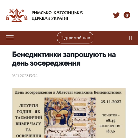
Підтримай нас
Бенедиктинки запрошують на
день зосередження
16.11.2023
13:34