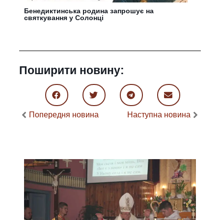
Бенедиктинська родина запрошує на
святкування у Солонці
Поширити новину:
Попередня новина
Наступна новина