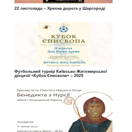
22 листопада – Хресна дорога у Шаргороді
Футбольний турнір Київсько-Житомирської
дієцезії «Кубок Єпископа» – 2025