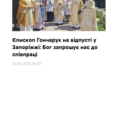
Єпископ Гончарук на відпусті у
Запоріжжі: Бог запрошує нас до
співпраці
03.08.2026
09:58