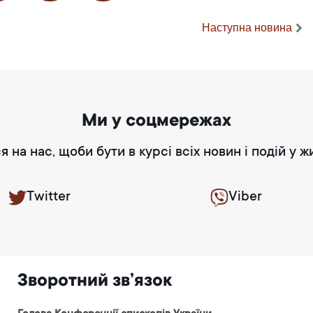
Наступна новина
Ми у соцмережах
я на нас, щоби бути в курсі всіх новин і подій у ж
Twitter
Viber
Зворотний зв’язок