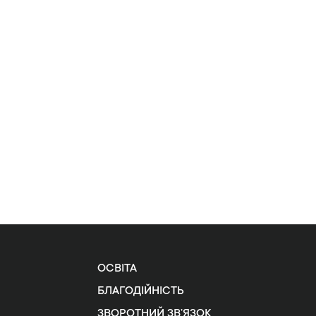
ОСВІТА
БЛАГОДІЙНІСТЬ
ЗВОРОТНИЙ ЗВ’ЯЗОК