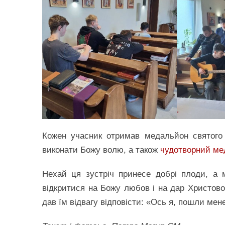
Кожен учасник отримав медальйон святого 
виконати Божу волю, а також
чудотворний ме
Нехай ця зустріч принесе добрі плоди, а 
відкритися на Божу любов і на дар Христово
дав їм відвагу відповісти: «Ось я, пошли мен