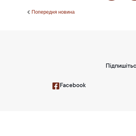
Попередня новина
Підпишітьс
Facebook