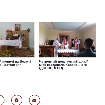
Маневичі на Волині
Четвертий день гуманітарної
о настоятеля
місії кардинала Краєвського
(ДОПОВНЕНО)