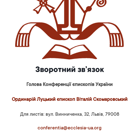
Зворотний зв’язок
Голова Конференції єпископів України
Ординарій Луцький єпископ Віталій Скомаровський
Для листів: вул. Винниченка, 32, Львів, 79008
conferentia@ecclesia-ua.org