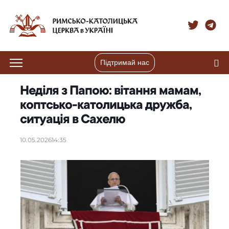
Підтримай нас
Неділя з Папою: вітання мамам,
коптсько-католицька дружба,
ситуація в Сахелю
10.05.2026
14:35