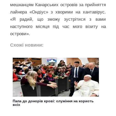
мешканцям Канарських островів за прийняття
лайнера «Ондіус» з хворими на хантавірус.
«Я радий, що зможу зустрітися з вами
наступного місяця під час мого візиту на
острови».
Схожі новини:
Папа до донорів крові: служіння на користь
всіх