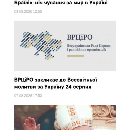
Браїлів: ніч чування за мир в Україні
08.08.2026
12:55
ВРЦіРО закликає до Всесвітньої
молитви за Україну 24 серпня
07.08.2026
17:53