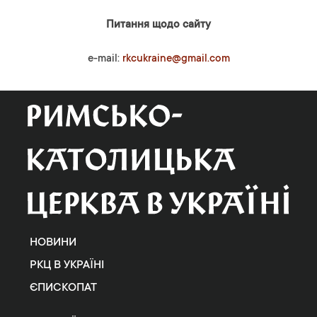
Питання щодо сайту
e-mail:
rkcukraine@gmail.com
НОВИНИ
РКЦ В УКРАЇНІ
ЄПИСКОПАТ