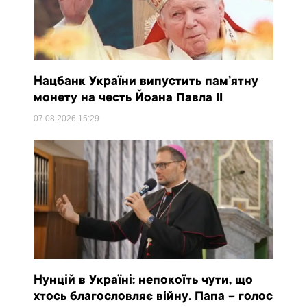
Нацбанк України випустить пам’ятну
монету на честь Йоана Павла II
07.08.2026
15:29
Нунцій в Україні: непокоїть чути, що
хтось благословляє війну. Папа – голос