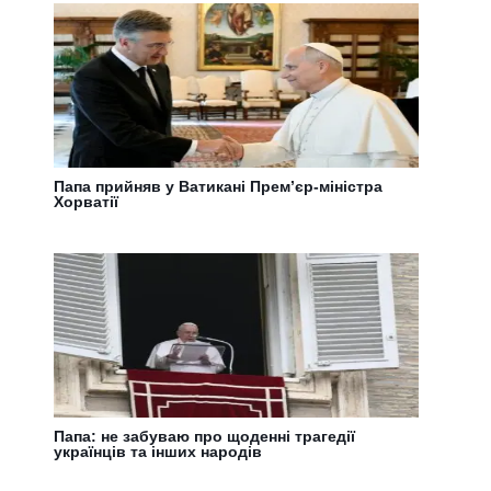
Папа прийняв у Ватикані Прем’єр-міністра
Хорватії
Папа: не забуваю про щоденні трагедії
українців та інших народів