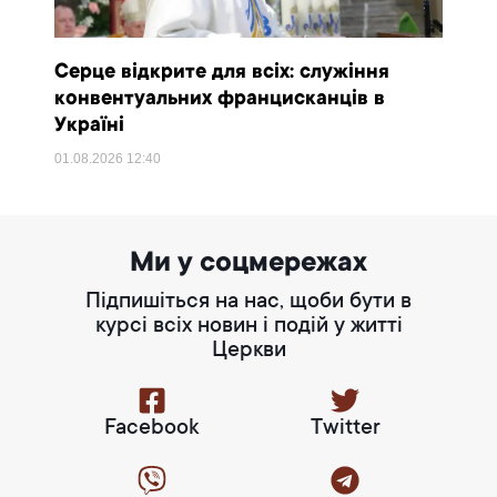
Серце відкрите для всіх: служіння
конвентуальних францисканців в
Україні
01.08.2026
12:40
Ми у соцмережах
Підпишіться на нас, щоби бути в
курсі всіх новин і подій у житті
Церкви
Facebook
Twitter