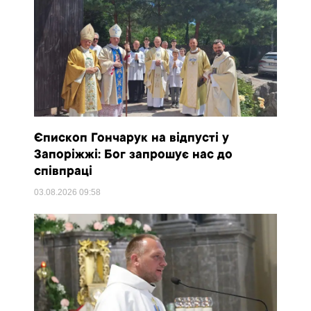
Єпископ Гончарук на відпусті у
Запоріжжі: Бог запрошує нас до
співпраці
03.08.2026
09:58