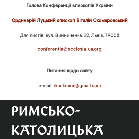
Голова Конференції єпископів України
Ординарій Луцький єпископ Віталій Скомаровський
Для листів: вул. Винниченка, 32, Львів, 79008
conferentia@ecclesia-ua.org
Питання щодо сайту
e-mail:
rkcukraine@gmail.com