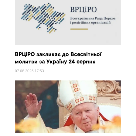
ВРЦіРО закликає до Всесвітньої
молитви за Україну 24 серпня
07.08.2026
17:53