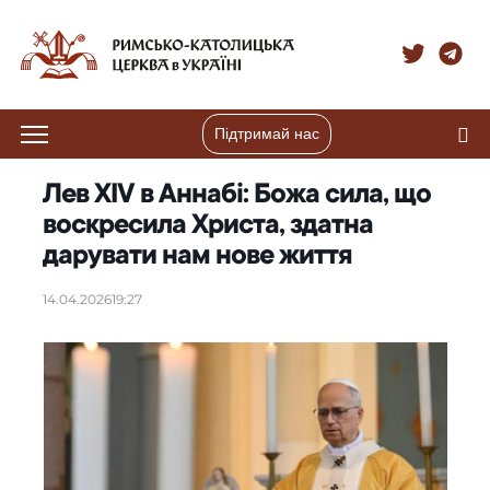
Підтримай нас
Лев XIV в Аннабі: Божа сила, що
воскресила Христа, здатна
дарувати нам нове життя
14.04.2026
19:27