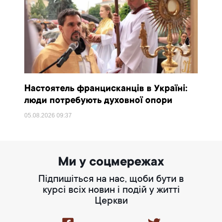
Настоятель францисканців в Україні:
люди потребують духовної опори
05.08.2026
09:37
Ми у соцмережах
Підпишіться на нас, щоби бути в
курсі всіх новин і подій у житті
Церкви