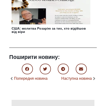
США: молитва Розарію за тих, хто відійшов
від віри
Поширити новину:
Попередня новина
Наступна новина