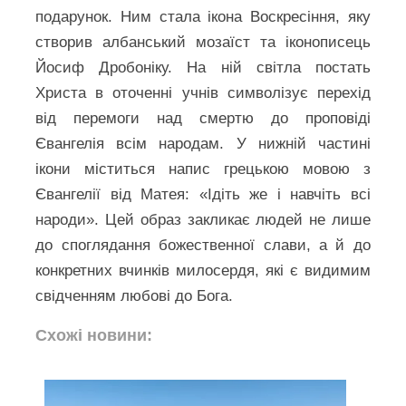
подарунок. Ним стала ікона Воскресіння, яку
створив албанський мозаїст та іконописець
Йосиф Дробоніку. На ній світла постать
Христа в оточенні учнів символізує перехід
від перемоги над смертю до проповіді
Євангелія всім народам. У нижній частині
ікони міститься напис грецькою мовою з
Євангелії від Матея: «Ідіть же і навчіть всі
народи». Цей образ закликає людей не лише
до споглядання божественної слави, а й до
конкретних вчинків милосердя, які є видимим
свідченням любові до Бога.
Схожі новини: