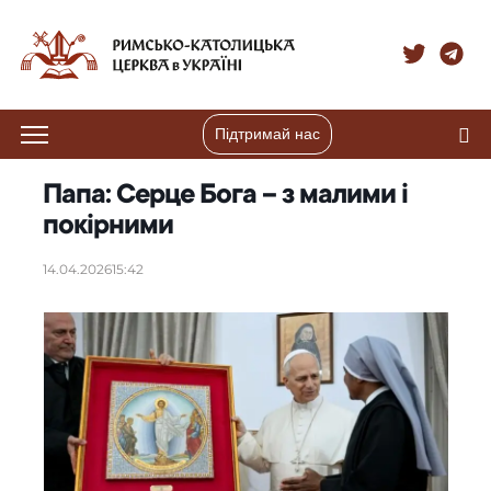
Підтримай нас
Папа: Серце Бога – з малими і
покірними
14.04.2026
15:42