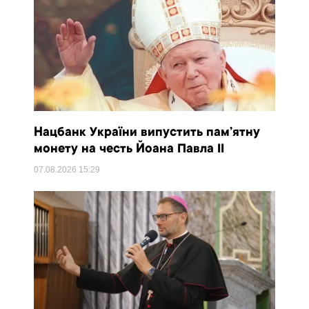
Нацбанк України випустить пам’ятну
монету на честь Йоана Павла II
07.08.2026
15:29