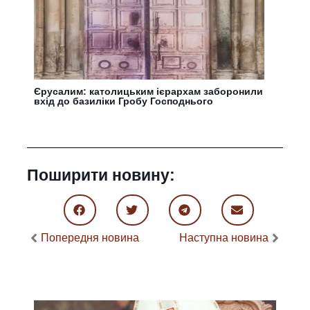
Єрусалим: католицьким ієрархам заборонили
вхід до базиліки Гробу Господнього
Поширити новину:
Попередня новина
Наступна новина