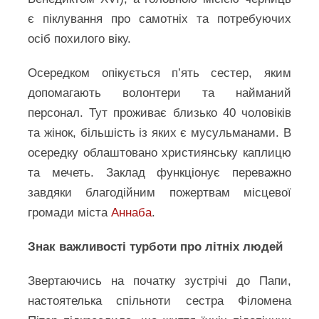
є піклування про самотніх та потребуючих
осіб похилого віку.
Осередком опікується п’ять сестер, яким
допомагають волонтери та найманий
персонал. Тут проживає близько 40 чоловіків
та жінок, більшість із яких є мусульманами. В
осередку облаштовано християнську каплицю
та мечеть. Заклад функціонує переважно
завдяки благодійним пожертвам місцевої
громади міста
Аннаба
.
Знак важливості турботи про літніх людей
Звертаючись на початку зустрічі до Папи,
настоятелька спільноти сестра Філомена