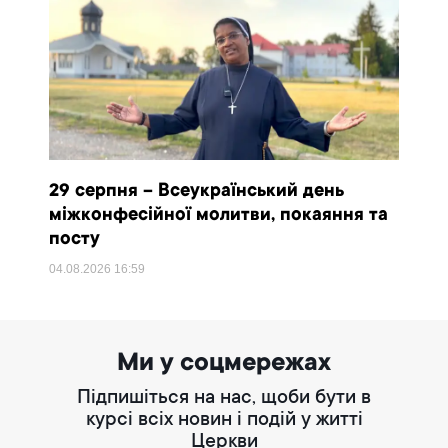
29 серпня – Всеукраїнський день
міжконфесійної молитви, покаяння та
посту
04.08.2026
16:59
Ми у соцмережах
Підпишіться на нас, щоби бути в
курсі всіх новин і подій у житті
Церкви