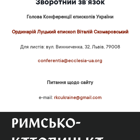
Зворотний зв’язок
Голова Конференції єпископів України
Ординарій Луцький єпископ Віталій Скомаровський
Для листів: вул. Винниченка, 32, Львів, 79008
conferentia@ecclesia-ua.org
Питання щодо сайту
e-mail:
rkcukraine@gmail.com