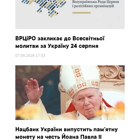
ВРЦіРО закликає до Всесвітньої
молитви за Україну 24 серпня
07.08.2026
17:53
Нацбанк України випустить пам’ятну
монету на честь Йоана Павла II