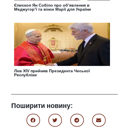
Єпископ Ян Собіло про об’явлення в
Меджугор’ї та вінок Марії для України
Лев XIV прийняв Президента Чеської
Республіки
Поширити новину: