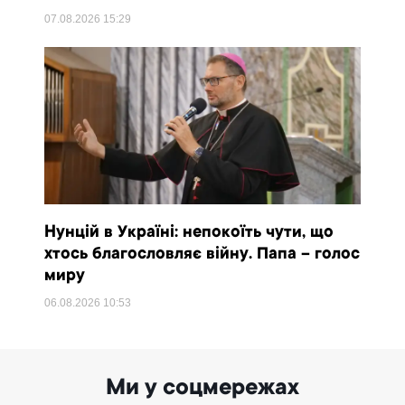
07.08.2026
15:29
Нунцій в Україні: непокоїть чути, що
хтось благословляє війну. Папа – голос
миру
06.08.2026
10:53
Ми у соцмережах