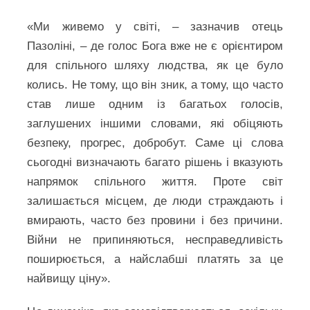
«Ми живемо у світі, – зазначив отець
Пазоліні, – де голос Бога вже не є орієнтиром
для спільного шляху людства, як це було
колись. Не тому, що він зник, а тому, що часто
став лише одним із багатьох голосів,
заглушених іншими словами, які обіцяють
безпеку, прогрес, добробут. Саме ці слова
сьогодні визначають багато рішень і вказують
напрямок спільного життя. Проте світ
залишається місцем, де люди страждають і
вмирають, часто без провини і без причини.
Війни не припиняються, несправедливість
поширюється, а найслабші платять за це
найвищу ціну».