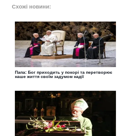
Схожі новини:
Папа: Бог приходить у покорі та перетворює
наше життя своїм задумом надії