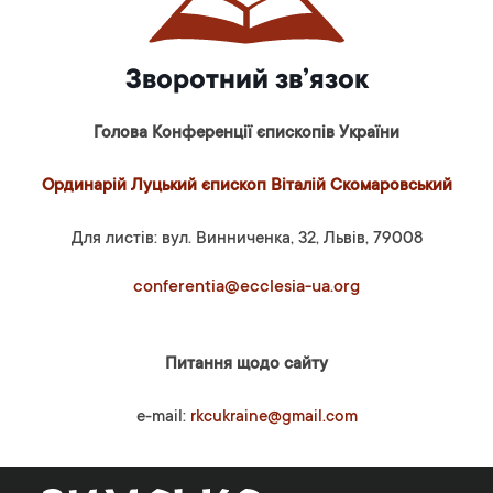
Зворотний зв’язок
Голова Конференції єпископів України
Ординарій Луцький єпископ Віталій Скомаровський
Для листів: вул. Винниченка, 32, Львів, 79008
conferentia@ecclesia-ua.org
Питання щодо сайту
e-mail:
rkcukraine@gmail.com