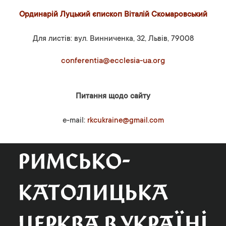
Ординарій Луцький єпископ Віталій Скомаровський
Для листів: вул. Винниченка, 32, Львів, 79008
conferentia@ecclesia-ua.org
Питання щодо сайту
e-mail:
rkcukraine@gmail.com