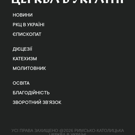
НОВИНИ
РКЦ В УКРАЇНІ
ЄПИСКОПАТ
ДІЄЦЕЗІЇ
КАТЕХИЗМ
МОЛИТОВНИК
ОСВІТА
БЛАГОДІЙНІСТЬ
ЗВОРОТНИЙ ЗВ’ЯЗОК
УСІ ПРАВА ЗАХИЩЕНО @2026 РИМСЬКО-КАТОЛИЦЬКА
ЦЕРКВА В УКРАЇНІ