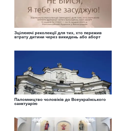
Зцілюючі реколекції для тих, хто пережив
втрату дитини через викидень або аборт
Паломництво чоловіків до Всеукраїнського
санктуарію