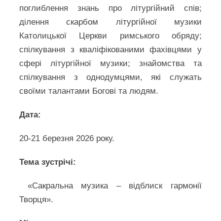
поглиблення знань про літургійний спів;
ділення скарбом літургійної музики
Католицької Церкви римського обряду;
спілкування з кваліфікованими фахівцями у
сфері літургійної музики; знайомства та
спілкування з однодумцями, які служать
своїми талантами Богові та людям.
Дата:
20-21 березня 2026 року.
Тема зустрічі:
«Сакральна музика – відблиск гармонії
Творця».