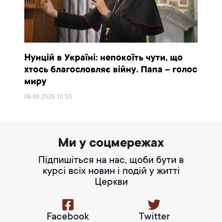
Нунцій в Україні: непокоїть чути, що
хтось благословляє війну. Папа – голос
миру
06.08.2026
10:53
Ми у соцмережах
Підпишіться на нас, щоби бути в
курсі всіх новин і подій у житті
Церкви
Facebook
Twitter