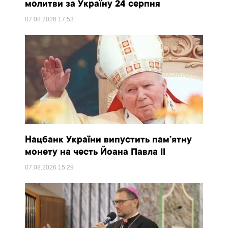
молитви за Україну 24 серпня
07.08.2026
17:53
Нацбанк України випустить пам’ятну
монету на честь Йоана Павла II
07.08.2026
15:29