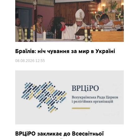
Браїлів: ніч чування за мир в Україні
08.08.2026
12:55
ВРЦіРО закликає до Всесвітньої