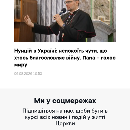
Нунцій в Україні: непокоїть чути, що
хтось благословляє війну. Папа – голос
миру
06.08.2026
10:53
Ми у соцмережах
Підпишіться на нас, щоби бути в
курсі всіх новин і подій у житті
Церкви