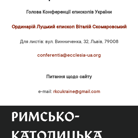
Голова Конференції єпископів України
Ординарій Луцький єпископ Віталій Скомаровський
Для листів: вул. Винниченка, 32, Львів, 79008
conferentia@ecclesia-ua.org
Питання щодо сайту
e-mail:
rkcukraine@gmail.com