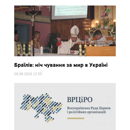
Браїлів: ніч чування за мир в Україні
08.08.2026
12:55