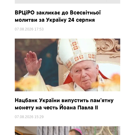
ВРЦіРО закликає до Всесвітньої
молитви за Україну 24 серпня
07.08.2026
17:53
Нацбанк України випустить пам’ятну
монету на честь Йоана Павла II
07.08.2026
15:29