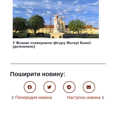
У Жовкві осквернили фігуру Матері Божої
(доповнено)
Поширити новину:
Попередня новина
Наступна новина