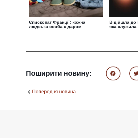
Єпископат Франції: кожна
Відійшла до 
людська особа є даром
яка служила 
Поширити новину:
Попередня новина