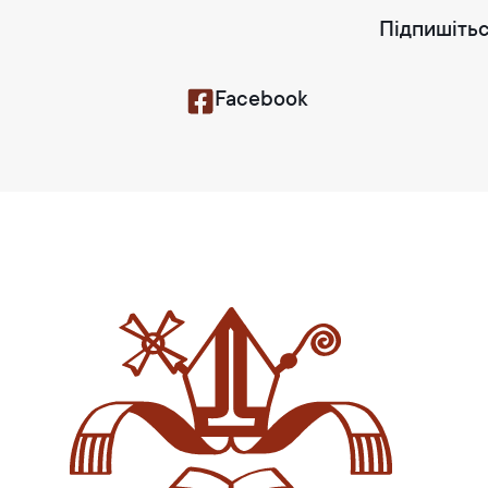
Підпишітьс
Facebook