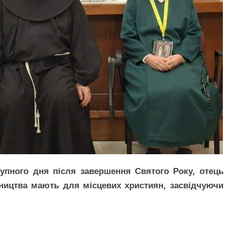
упного дня після завершення Святого Року, отець
ництва мають для місцевих християн, засвідчуючи