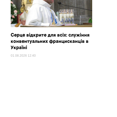
Серце відкрите для всіх: служіння
конвентуальних францисканців в
Україні
01.08.2026
12:40