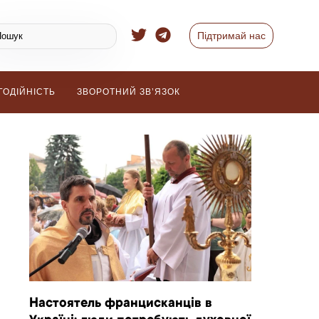
Підтримай нас
ГОДІЙНІСТЬ
ЗВОРОТНИЙ ЗВ’ЯЗОК
Настоятель францисканців в