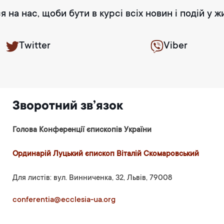
я на нас, щоби бути в курсі всіх новин і подій у ж
Twitter
Viber
Зворотний зв’язок
Голова Конференції єпископів України
Ординарій Луцький єпископ Віталій Скомаровський
Для листів: вул. Винниченка, 32, Львів, 79008
conferentia@ecclesia-ua.org