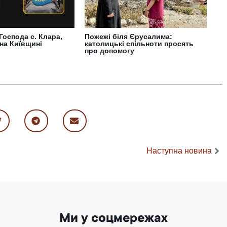
Господа с. Клара,
Пожежі біля Єрусалима:
на Київщині
католицькі спільноти просять
про допомогу
Наступна новина
Ми у соцмережах