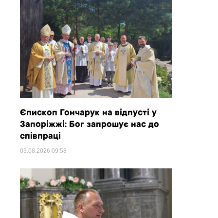
Єпископ Гончарук на відпусті у
Запоріжжі: Бог запрошує нас до
співпраці
03.08.2026
09:58