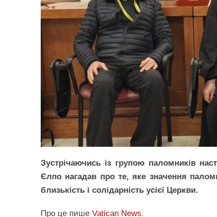
Зустрічаючись із групою паломників наст
Єлпо нагадав про те, яке значення палом
близькість і солідарність усієї Церкви.
Про це пише
Vatican News
.