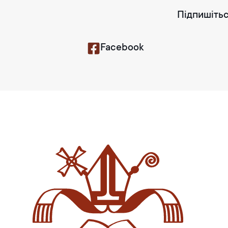
Підпишітьс
Facebook