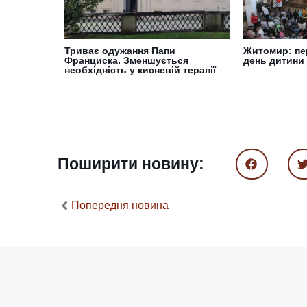
Триває одужання Папи
Житомир: пе
Франциска. Зменшується
день дитини
необхідність у кисневій терапії
Поширити новину:
Попередня новина