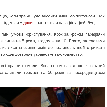
сяців, коли треба було вносити зміни до постанови КМУ
 – йдеться у
дописі
настоятеля парафії у фейсбуці.
гідні умови користування. Крок за кроком парафіяни
 лише на 5 років, згодом – на 10. Проте, за словами
домоглися внесення змін до постанови, щоб отримати
ьогодні дозволяє українське законодавство.
 всі правки громади. Вона спромоглася лише на такий
католицькій громаді на 50 років за посередництвом