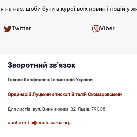
я на нас, щоби бути в курсі всіх новин і подій у ж
Twitter
Viber
Зворотний зв’язок
Голова Конференції єпископів України
Ординарій Луцький єпископ Віталій Скомаровський
Для листів: вул. Винниченка, 32, Львів, 79008
conferentia@ecclesia-ua.org