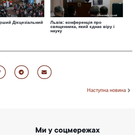
рший Дієцезіальний
Львів: конференція про
священника, який єднає віру і
науку
Наступна новина
Ми у соцмережах