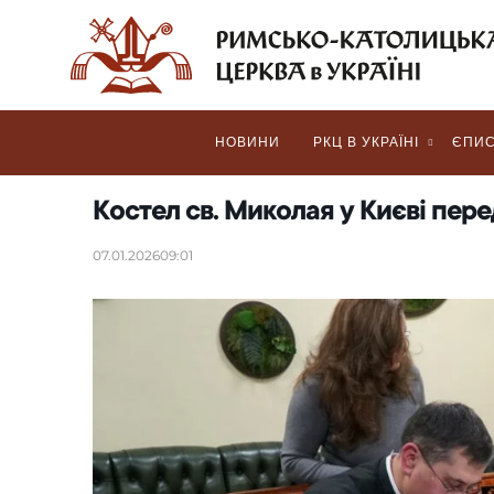
НОВИНИ
РКЦ В УКРАЇНІ
ЄПИС
Костел св. Миколая у Києві пер
07.01.2026
09:01