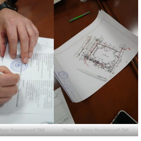
Павло Вишковський ОМІ
Фото: о. Павло Вишковський ОМІ