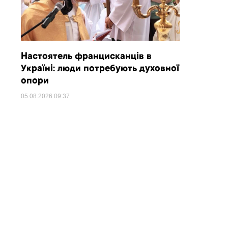
Настоятель францисканців в
Україні: люди потребують духовної
опори
05.08.2026
09:37