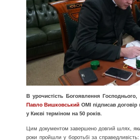
В урочистість Богоявлення Господнього, 6
Павло Вишковський
ОМІ підписав договір
у Києві терміном на 50 років.
Цим документом завершено довгий шлях, яким
роки пройшли у боротьбі за справедливість