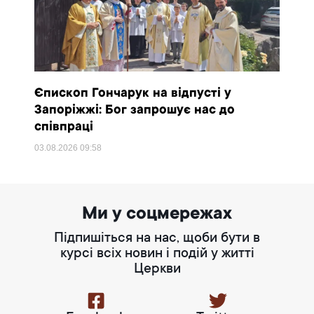
Єпископ Гончарук на відпусті у
Запоріжжі: Бог запрошує нас до
співпраці
03.08.2026
09:58
Ми у соцмережах
Підпишіться на нас, щоби бути в
курсі всіх новин і подій у житті
Церкви