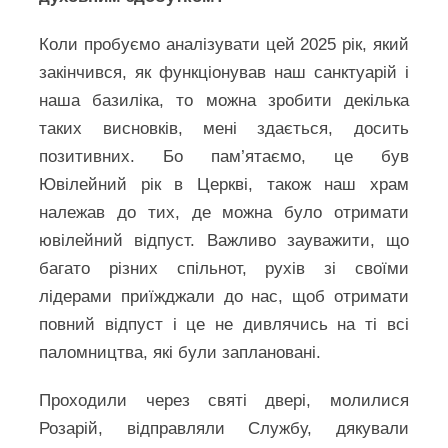
Коли пробуємо аналізувати цей 2025 рік, який
закінчився, як функціонував наш санктуарій і
наша базиліка, то можна зробити декілька
таких висновків, мені здається, досить
позитивних. Бо пам’ятаємо, це був
Ювілейний рік в Церкві, також наш храм
належав до тих, де можна було отримати
ювілейний відпуст. Важливо зауважити, що
багато різних спільнот, рухів зі своїми
лідерами приїжджали до нас, щоб отримати
повний відпуст і це не дивлячись на ті всі
паломництва, які були заплановані.
Проходили через святі двері, молилися
Розарій, відправляли Службу, дякували