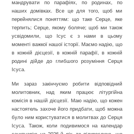
мандрувати по парафіях, по родинах, по
наших домівках. Все це для того, щоб ми
перейнялися поняттям: що таке Серце, яке
терпить; Серце, якому боляче; щоб ми також
усвідомили, що Ісус є з нами в цьому
моменті важкої нашої історії. Маємо надію, що
в кожній дієцезії, в кожній парафії, в кожній
родині дійде до глибшого розуміння Серця
Ісуса.
Ми зараз закінчуємо робити відповідний
молитовник, над яким працює літургійна
комісія в нашій дієцезії. Маю надію, що кожен
настоятель захоче його придбати, щоб можна
було ним користуватися в молитвах до Серця
Ісуса. Також, коли подивимося на календар