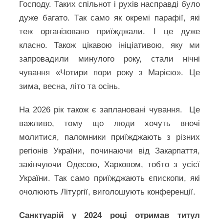
Господу. Таких спільнот і рухів насправді було
дуже багато. Так само як окремі парафії, які
теж організовано приїжджали. І це дуже
класно. Також цікавою ініціативою, яку ми
запровадили минулого року, стали нічні
чування «Чотири пори року з Марією». Це
зима, весна, літо та осінь.
На 2026 рік також є заплановані чування. Це
важливо, тому що люди хочуть вночі
молитися, паломники приїжджають з різних
регіонів України, починаючи від Закарпаття,
закінчуючи Одесою, Харковом, тобто з усієї
України. Так само приїжджають єпископи, які
очолюють Літургії, виголошують конференції.
Санктуарій у 2024 році отримав титул