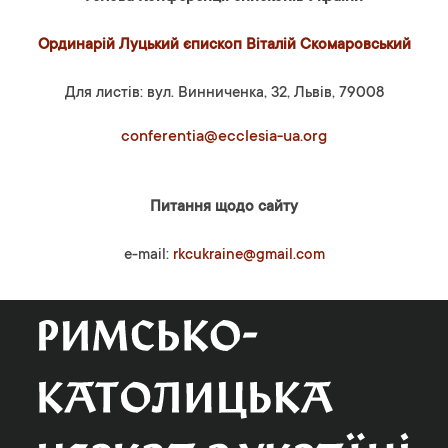
Ординарій Луцький єпископ Віталій Скомаровський
Для листів: вул. Винниченка, 32, Львів, 79008
conferentia@ecclesia-ua.org
Питання щодо сайту
e-mail:
rkcukraine@gmail.com