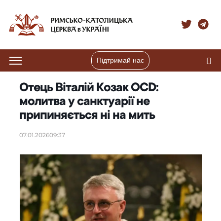
Підтримай нас
Отець Віталій Козак OCD:
молитва у санктуарії не
припиняється ні на мить
07.01.2026
09:37