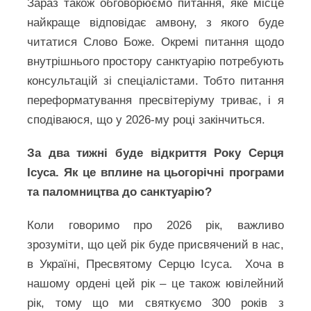
Зараз також обговорюємо питання, яке місце
найкраще відповідає амвону, з якого буде
читатися Слово Боже. Окремі питання щодо
внутрішнього простору санктуарію потребують
консультацій зі спеціалістами. Тобто питання
переформатування пресвітеріуму триває, і я
сподіваюся, що у 2026-му році закінчиться.
За два тижні буде відкриття Року Серця
Ісуса. Як це вплине на цьогорічні програми
та паломництва до санктуарію?
Коли говоримо про 2026 рік, важливо
зрозуміти, що цей рік буде присвячений в нас,
в Україні, Пресвятому Серцю Ісуса. Хоча в
нашому ордені цей рік – це також ювілейний
рік, тому що ми святкуємо 300 років з