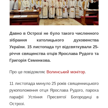
Давно в Острозі не було такого численного
зібрання католицького духовенства
України. 15 листопада тут відсвяткували 25-
річчя священства отців Ярослава Рудого та
Григорія Семенкова.
Про це повідомляє
Волинський монітор
.
11 листопада минуло 25 років священницького
рукоположення отця Ярослава Рудого, пароха
парафії Успіння Пресвятої Богородиці в
Острозі.