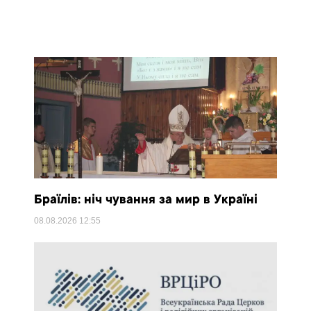
Браїлів: ніч чування за мир в Україні
08.08.2026
12:55