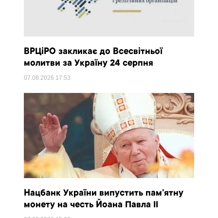
ВРЦіРО закликає до Всесвітньої
молитви за Україну 24 серпня
07.08.2026
17:53
Нацбанк України випустить пам’ятну
монету на честь Йоана Павла II