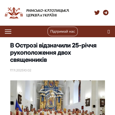
Підтримай нас
В Острозі відзначили 25-річчя
рукоположення двох
священників
17.11.2025
10:02