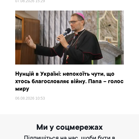
07.08.2026
15:29
Нунцій в Україні: непокоїть чути, що
хтось благословляє війну. Папа – голос
миру
06.08.2026
10:53
Ми у соцмережах
Підпишіться на нас, щоби бути в