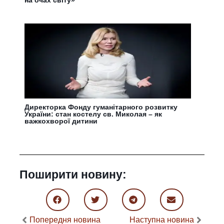
на очах світу»
Директорка Фонду гуманітарного розвитку
України: стан костелу св. Миколая – як
важкохворої дитини
Поширити новину:
Попередня новина
Наступна новина