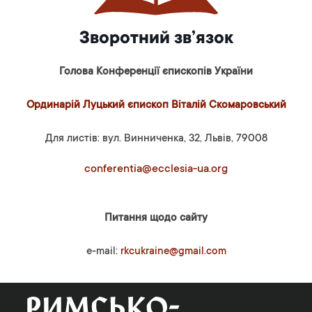
Зворотний зв’язок
Голова Конференції єпископів України
Ординарій Луцький єпископ Віталій Скомаровський
Для листів: вул. Винниченка, 32, Львів, 79008
conferentia@ecclesia-ua.org
Питання щодо сайту
e-mail:
rkcukraine@gmail.com