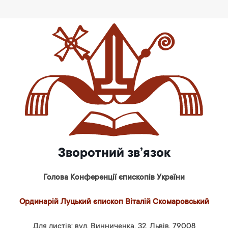
Зворотний зв’язок
Голова Конференції єпископів України
Ординарій Луцький єпископ Віталій Скомаровський
Для листів: вул. Винниченка, 32, Львів, 79008