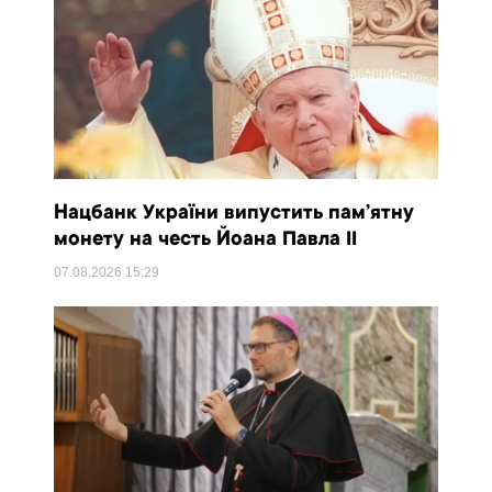
Нацбанк України випустить пам’ятну
монету на честь Йоана Павла II
07.08.2026
15:29