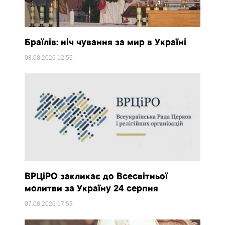
Браїлів: ніч чування за мир в Україні
08.08.2026
12:55
ВРЦіРО закликає до Всесвітньої
молитви за Україну 24 серпня
07.08.2026
17:53