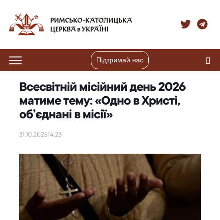
Підтримай нас
Всесвітній місійний день 2026
матиме тему: «Одно в Христі,
об’єднані в місії»
31.10.2025
14:23