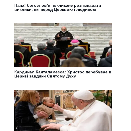
Папа: богослов’я покликане розпізнавати
виклики, які перед Церквою і людиною
Кардинал Канталамесса: Христос перебуває в
Церкві завдяки Святому Духу