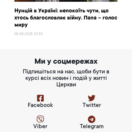
Нунцій в Україні: непокоїть чути, що
хтось благословляє війну. Папа – голос
миру
06.08.2026
10:53
Ми у соцмережах
Підпишіться на нас, щоби бути в
курсі всіх новин і подій у житті
Церкви
Facebook
Twitter
Viber
Telegram