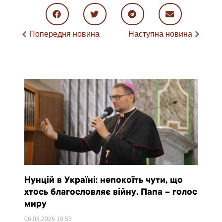
Попередня новина
Наступна новина
Нунцій в Україні: непокоїть чути, що
хтось благословляє війну. Папа – голос
миру
06.08.2026
10:53