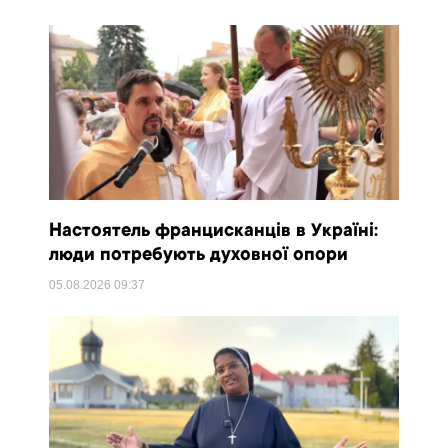
Настоятель францисканців в Україні:
люди потребують духовної опори
05.08.2026
09:37