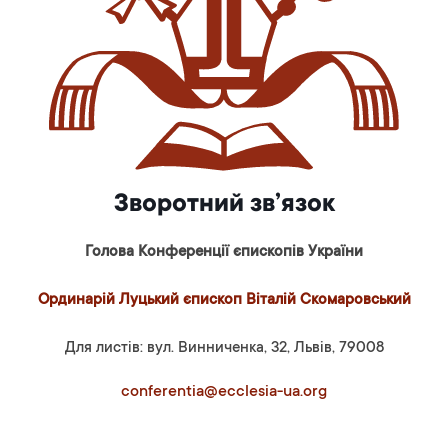
Зворотний зв’язок
Голова Конференції єпископів України
Ординарій Луцький єпископ Віталій Скомаровський
Для листів: вул. Винниченка, 32, Львів, 79008
conferentia@ecclesia-ua.org