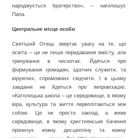
народжується братерство», – наголошує
Папа.
Центральне місце особи
Святіший Отець звертає увагу на те, що
освіта – це не лише передавання вмісту, але
тренування в чеснотах. Йдеться про
формування громадян, здатних служити, та
віруючих, спроможних свідчити. І в цьому
завданні не йдеться про імпровізацію.
«Католицька школа – це середовище, в якому
віра, культура та життя переплітаються між
собою. Це не просто заклад, а живе
середовище, в якому християнське бачення
пронизує кожну дисципліну та кожну