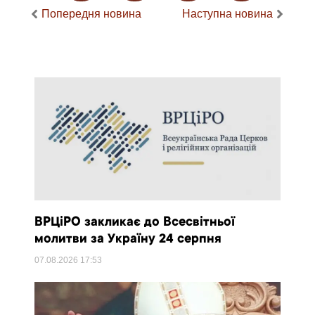
Попередня новина
Наступна новина
ВРЦіРО закликає до Всесвітньої
молитви за Україну 24 серпня
07.08.2026
17:53