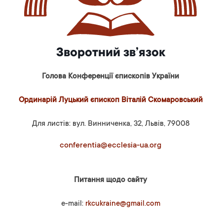
Зворотний зв’язок
Голова Конференції єпископів України
Ординарій Луцький єпископ Віталій Скомаровський
Для листів: вул. Винниченка, 32, Львів, 79008
conferentia@ecclesia-ua.org
Питання щодо сайту
e-mail:
rkcukraine@gmail.com