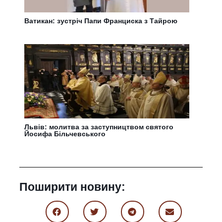
Ватикан: зустріч Папи Франциска з Тайрою
Львів: молитва за заступництвом святого
Йосифа Більчевського
Поширити новину: