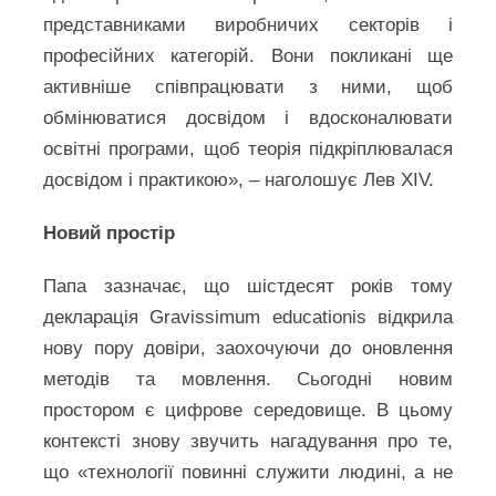
представниками виробничих секторів і
професійних категорій. Вони покликані ще
активніше співпрацювати з ними, щоб
обмінюватися досвідом і вдосконалювати
освітні програми, щоб теорія підкріплювалася
досвідом і практикою», – наголошує Лев XIV.
Новий простір
Папа зазначає, що шістдесят років тому
декларація Gravissimum educationis відкрила
нову пору довіри, заохочуючи до оновлення
методів та мовлення. Сьогодні новим
простором є цифрове середовище. В цьому
контексті знову звучить нагадування про те,
що «технології повинні служити людині, а не