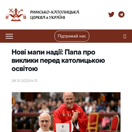
Підтримай нас
Нові мапи надії: Папа про
виклики перед католицькою
освітою
28.10.2025
14:13