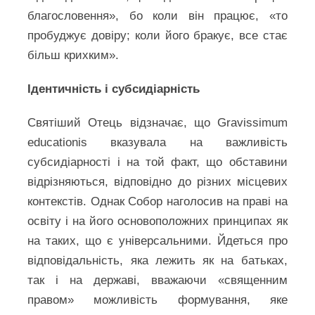
благословення», бо коли він працює, «то
пробуджує довіру; коли його бракує, все стає
більш крихким».
Ідентичність і субсидіарність
Святіший Отець відзначає, що Gravissimum
educationis вказувала на важливість
субсидіарності і на той факт, що обставини
відрізняються, відповідно до різних місцевих
контекстів. Однак Собор наголосив на праві на
освіту і на його основоположних принципах як
на таких, що є універсальними. Йдеться про
відповідальність, яка лежить як на батьках,
так і на державі, вважаючи «священним
правом» можливість формування, яке