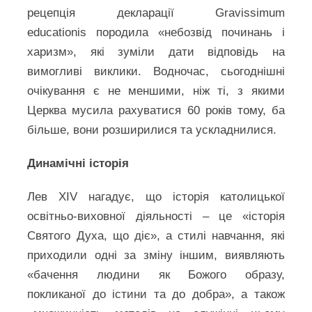
рецепція декларації Gravissimum
educationis породила «небозвід починань і
харизм», які зуміли дати відповідь на
вимогливі виклики. Водночас, сьогоднішні
очікування є не меншими, ніж ті, з якими
Церква мусила рахуватися 60 років тому, ба
більше, вони розширилися та ускладнилися.
Динамічні історія
Лев XIV нагадує, що історія католицької
освітньо-виховної діяльності – це «історія
Святого Духа, що діє», а стилі навчання, які
приходили одні за зміну іншим, виявляють
«бачення людини як Божого образу,
покликаної до істини та до добра», а також