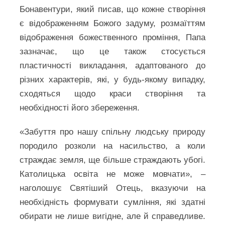
Бонавентури, який писав, що кожне створіння
є відображенням Божого задуму, розмаїттям
відображення божественного проміння, Папа
зазначає, що це також стосується
пластичності викладання, адаптованого до
різних характерів, які, у будь-якому випадку,
сходяться щодо краси створіння та
необхідності його збереження.
«Забуття про нашу спільну людську природу
породило розколи на насильство, а коли
страждає земля, ще більше страждають убогі.
Католицька освіта не може мовчати», –
наголошує Святіший Отець, вказуючи на
необхідність формувати сумління, які здатні
обирати не лише вигідне, але й справедливе.