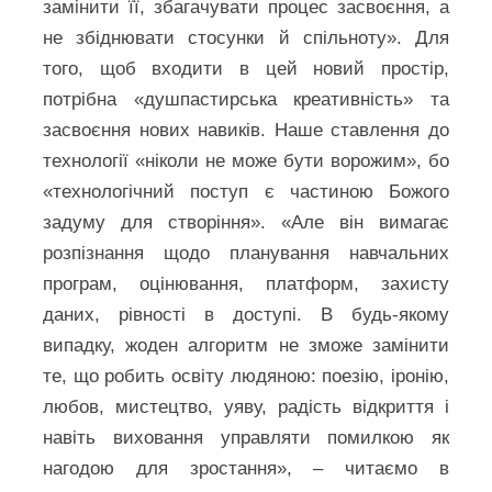
замінити її, збагачувати процес засвоєння, а
не збіднювати стосунки й спільноту». Для
того, щоб входити в цей новий простір,
потрібна «душпастирська креативність» та
засвоєння нових навиків. Наше ставлення до
технології «ніколи не може бути ворожим», бо
«технологічний поступ є частиною Божого
задуму для створіння». «Але він вимагає
розпізнання щодо планування навчальних
програм, оцінювання, платформ, захисту
даних, рівності в доступі. В будь-якому
випадку, жоден алгоритм не зможе замінити
те, що робить освіту людяною: поезію, іронію,
любов, мистецтво, уяву, радість відкриття і
навіть виховання управляти помилкою як
нагодою для зростання», – читаємо в