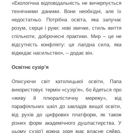
«Екологічна відповідальність не вичерпується
технічними даними. Вони необхідні, але їх
недостатньо. Потрібна освіта, яка залучає
розум, серце і руки; нові звички, стиль життя
спільноти, доброчесні практики. Мир – це не
відсутність конфлікту: це лагідна сила, яка
відкидає насильство», – додає він.
Освітнє сузір’я
Описуючи світ католицької освіти, Папа
використовує термін «сузірʼя», бо йдеться про
«живу й плюралістичну мережу», від
парафіяльних шкіл до закладів вищої освіти,
від рухів до цифрових платформ, як також
різних форм академічного душпастирства. У
цьому сузір’ї кожна зоря має власне сяйво,