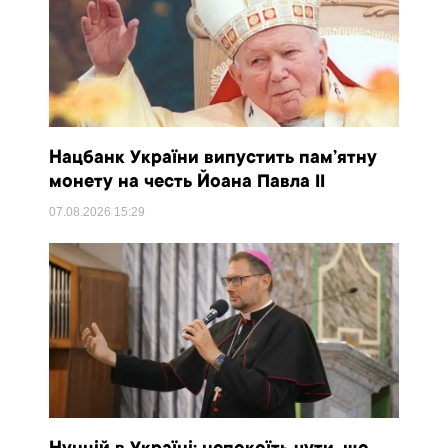
Нацбанк України випустить пам’ятну
монету на честь Йоана Павла II
07.08.2026
15:29