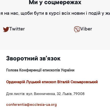
Ми у соцмережах
я на нас, щоби бути в курсі всіх новин і подій у ж
Twitter
Viber
Зворотний зв’язок
Голова Конференції єпископів України
Ординарій Луцький єпископ Віталій Скомаровський
Для листів: вул. Винниченка, 32, Львів, 79008
conferentia@ecclesia-ua.org