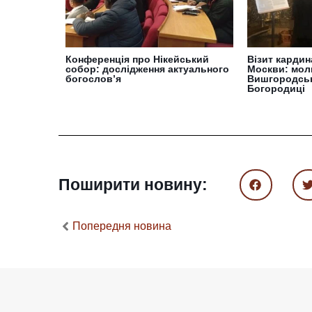
Конференція про Нікейський
Візит кардин
собор: дослідження актуального
Москви: мол
богослов’я
Вишгородсь
Богородиці
Поширити новину:
Попередня новина