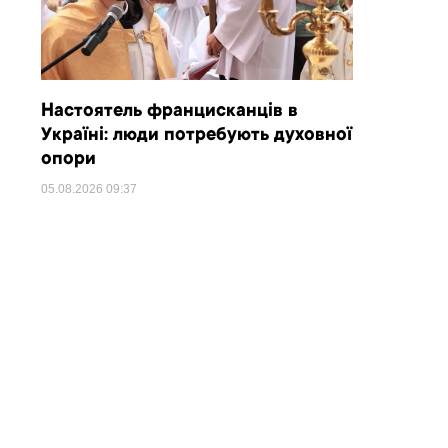
Настоятель францисканців в
Україні: люди потребують духовної
опори
05.08.2026
09:37