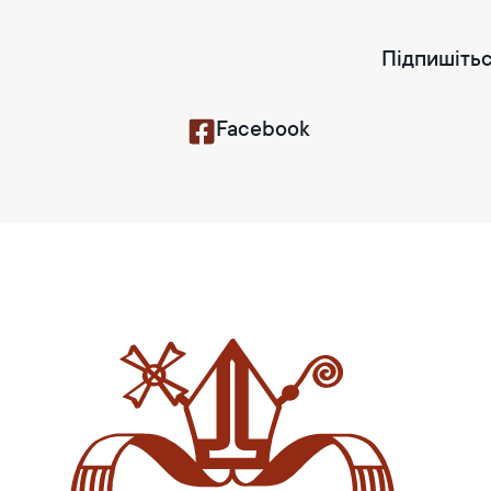
Підпишітьс
Facebook