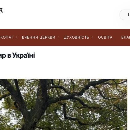
КОПАТ
ВЧЕННЯ ЦЕРКВИ
ДУХОВНІСТЬ
ОСВІТА
БЛА
р в Україні