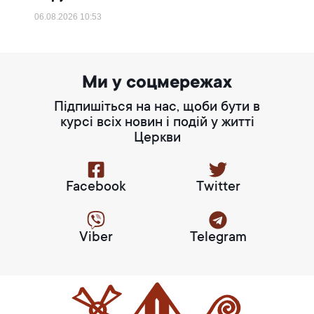
06.08.2026
10:53
Ми у соцмережах
Підпишіться на нас, щоби бути в
курсі всіх новин і подій у житті
Церкви
Facebook
Twitter
Viber
Telegram