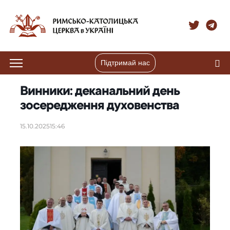
Підтримай нас
Винники: деканальний день
зосередження духовенства
15.10.2025
15:46