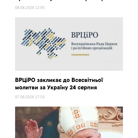
08.08.2026
12:55
ВРЦіРО закликає до Всесвітньої
молитви за Україну 24 серпня
07.08.2026
17:53