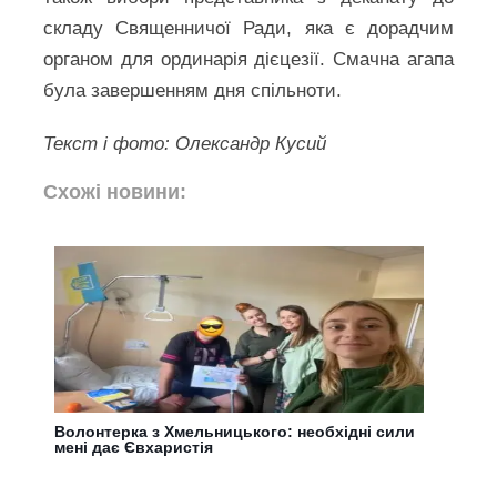
складу Священничої Ради, яка є дорадчим
органом для ординарія дієцезії. Смачна агапа
була завершенням дня спільноти.
Текст і фото: Олександр Кусий
Схожі новини:
Волонтерка з Хмельницького: необхідні сили
мені дає Євхаристія