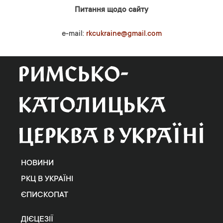
Питання щодо сайту
e-mail:
rkcukraine@gmail.com
НОВИНИ
РКЦ В УКРАЇНІ
ЄПИСКОПАТ
ДІЄЦЕЗІЇ