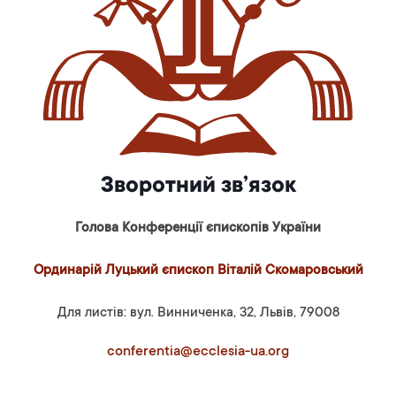
Зворотний зв’язок
Голова Конференції єпископів України
Ординарій Луцький єпископ Віталій Скомаровський
Для листів: вул. Винниченка, 32, Львів, 79008
conferentia@ecclesia-ua.org