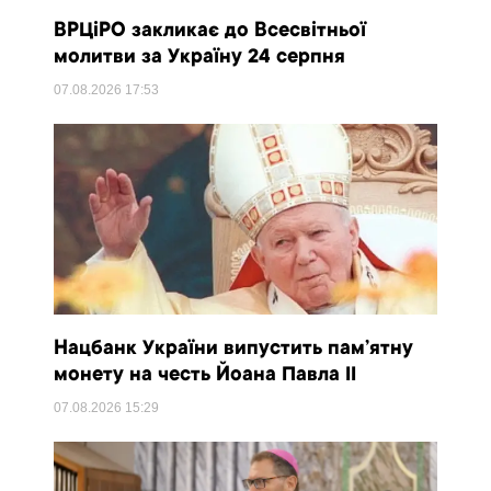
ВРЦіРО закликає до Всесвітньої
молитви за Україну 24 серпня
07.08.2026
17:53
Нацбанк України випустить пам’ятну
монету на честь Йоана Павла II
07.08.2026
15:29