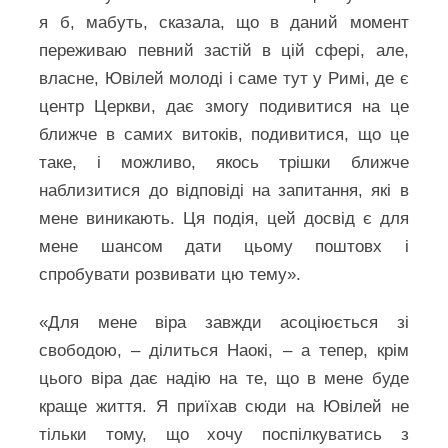
я б, мабуть, сказала, що в даний момент
переживаю певний застій в цій сфері, але,
власне, Ювілей молоді і саме тут у Римі, де є
центр Церкви, дає змогу подивитися на це
ближче в самих витоків, подивитися, що це
таке, і можливо, якось трішки ближче
наблизитися до відповіді на запитання, які в
мене виникають. Ця подія, цей досвід є для
мене шансом дати цьому поштовх і
спробувати розвивати цю тему».
«Для мене віра завжди асоціюється зі
свободою, – ділиться Наокі, – а тепер, крім
цього віра дає надію на те, що в мене буде
краще життя. Я приїхав сюди на Ювілей не
тільки тому, що хочу поспілкуватись з