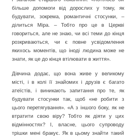
більше допомоги від дорослих у тому, як
будувати, зокрема, романтичні стосунки, –
ділиться Міра. – Тобто про це в Церкві
говориться, але не знаю, чи всі теми до кінця
розкриваються, чи є повне усвідомлення
якихось моментів, що іноді людина може не
знати, як це до кінця втілювати в життя».
Дівчина додає, що вона живе у великому
місті, і в колі її знайомих і друзів є багато
атеїстів, і виникають запитання про те, як
будувати стосунки так, щоб «не робити з
цього перетягування». «А з іншого боку, як не
втратити свою віру? Тобто як діяти у цих
відмінностях? І, власне, цього супроводу
трішки мені бракує. Як в цьому знайти такий