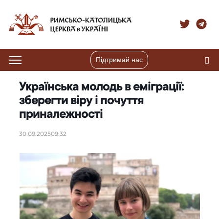
Підтримай нас
Українська молодь в еміграції:
зберегти віру і почуття
приналежності
30.09.2025
09:32