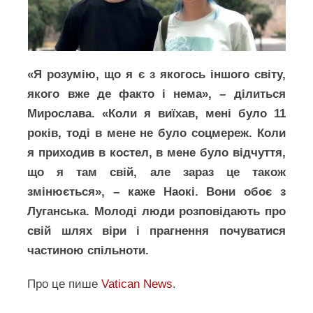
«Я розумію, що я є з якогось іншого світу,
якого вже де факто і нема», – ділиться
Мирослава. «Коли я виїхав, мені було 11
років, тоді в мене не було соцмереж. Коли
я приходив в костел, в мене було відчуття,
що я там свій, але зараз це також
змінюється», – каже Наокі. Вони обоє з
Луганська. Молоді люди розповідають про
свій шлях віри і прагнення почуватися
частиною спільноти.
Про це пише
Vatican News
.