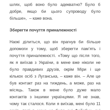
шлях, щоб воно було адекватно? Було б
добре, якщо би цього супроводу було
більше», – каже вона.
Зберегти почуття приналежності
Наокі ділиться, що він прагнув би більше
допомоги у тому, щоб зберегти пам’ять і
почуття приналежності. «Тому що після того,
як я виїхав з України, в мене вже ніколи не
було правдивих друзів, окрім Міри і ще
кількох осіб з Луганська, – каже він. – Але це
був контакт раз на тиждень, а може, раз на
місяць. Також в мене було дуже мало
контактів з іншими українцями. Я не знав,
чому так сталося. Коли я виїхав, мені було 11