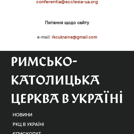
conferentia@ecclesia-ua.org
Питання щодо сайту
e-mail:
rkcukraine@gmail.com
НОВИНИ
РКЦ В УКРАЇНІ