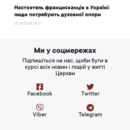
Настоятель францисканців в Україні:
люди потребують духовної опори
05.08.2026
09:37
Ми у соцмережах
Підпишіться на нас, щоби бути в
курсі всіх новин і подій у житті
Церкви
Facebook
Twitter
Viber
Telegram