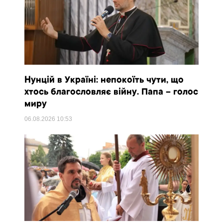
Нунцій в Україні: непокоїть чути, що
хтось благословляє війну. Папа – голос
миру
06.08.2026
10:53