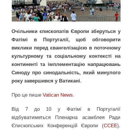
Очільники єпископатів Європи зберуться у
Фатімі в Португалії, щоб обговорити
виклики перед євангелізацією в поточному
культурному та соціальному контексті на
континенті та імплементацію напрацювань
Синоду про синодальність, який минулого
року завершився у Ватикані.
Про це пише
Vatican News
.
Від 7 до 10 у Фатімі в Португалії
відбуватиметься Пленарна асамблея Ради
Єпископських Конференцій Європи (
CCEE
).