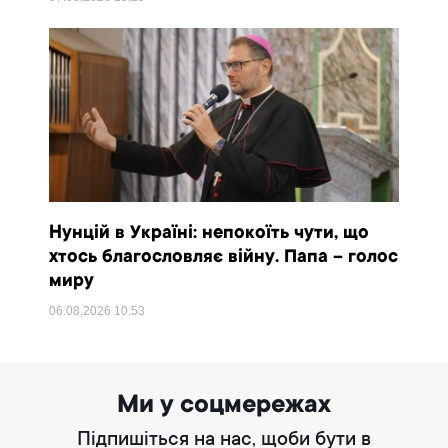
Нунцій в Україні: непокоїть чути, що
хтось благословляє війну. Папа – голос
миру
06.08.2026
10:53
Ми у соцмережах
Підпишіться на нас, щоби бути в