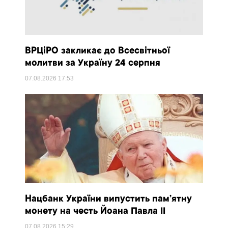
ВРЦіРО закликає до Всесвітньої
молитви за Україну 24 серпня
07.08.2026
17:53
Нацбанк України випустить пам’ятну
монету на честь Йоана Павла II
07.08.2026
15:29