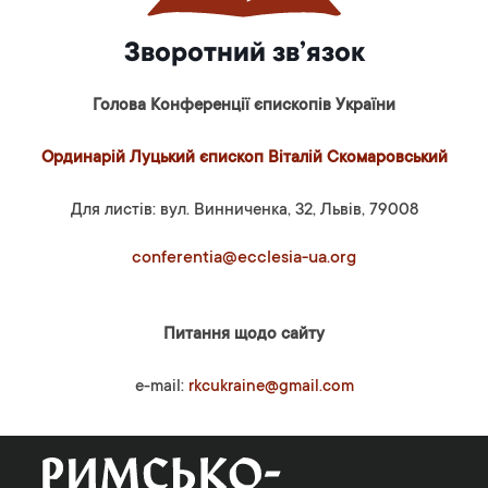
Зворотний зв’язок
Голова Конференції єпископів України
Ординарій Луцький єпископ Віталій Скомаровський
Для листів: вул. Винниченка, 32, Львів, 79008
conferentia@ecclesia-ua.org
Питання щодо сайту
e-mail:
rkcukraine@gmail.com