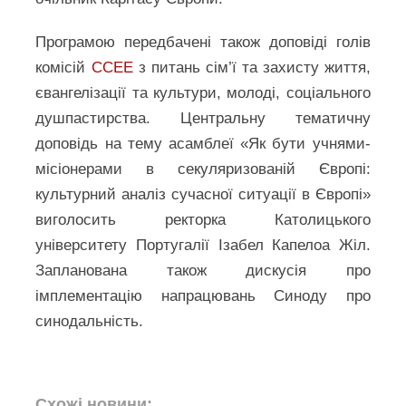
Програмою передбачені також доповіді голів
комісій
CCEE
з питань сім’ї та захисту життя,
євангелізації та культури, молоді, соціального
душпастирства. Центральну тематичну
доповідь на тему асамблеї «Як бути учнями-
місіонерами в секуляризованій Європі:
культурний аналіз сучасної ситуації в Європі»
виголосить ректорка Католицького
університету Португалії Ізабел Капелоа Жіл.
Запланована також дискусія про
імплементацію напрацювань Синоду про
синодальність.
Схожі новини: