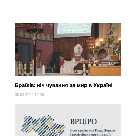
Браїлів: ніч чування за мир в Україні
08.08.2026
12:55