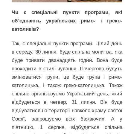
Чи є спеціальні пункти програми, які
об’єднають українських римо- і греко-
католиків?
Так, є спеціальні пункти програми. Цілий день
в середу, 30 липня, буде спільна молитва, яка
буде тривати дванадцять годин. Вона буде
проходити в стилі чування. Почергово будуть
змінюватися групи, це буде група і римо-
католицька, і також греко-католицька. Також
спільно організовуємо Український день, який
відбудеться в четвер, 31 липня. Він буде
відбуватися на території навколо храму святої
Софії, запрошуємо всіх бажаючих. А у
п’ятницю, 1 серпня, відбудеться спільна