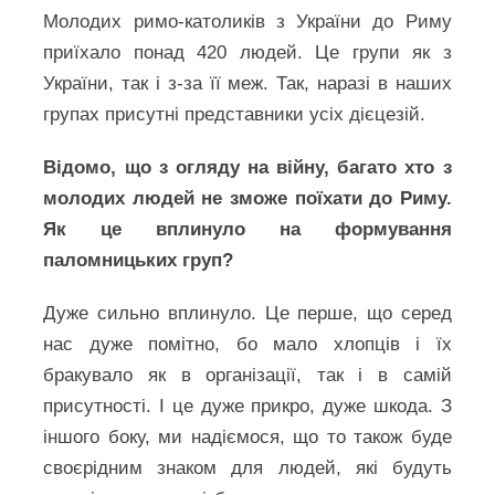
Молодих римо-католиків з України до Риму
приїхало понад 420 людей. Це групи як з
України, так і з-за її меж. Так, наразі в наших
групах присутні представники усіх дієцезій.
Відомо, що з огляду на війну, багато хто з
молодих людей не зможе поїхати до Риму.
Як це вплинуло на формування
паломницьких груп?
Дуже сильно вплинуло. Це перше, що серед
нас дуже помітно, бо мало хлопців і їх
бракувало як в організації, так і в самій
присутності. І це дуже прикро, дуже шкода. З
іншого боку, ми надіємося, що то також буде
своєрідним знаком для людей, які будуть