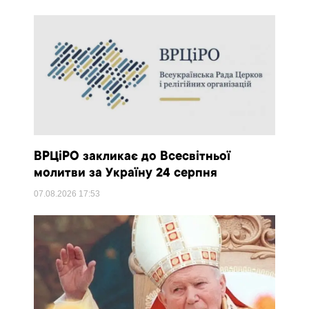
ВРЦіРО закликає до Всесвітньої
молитви за Україну 24 серпня
07.08.2026
17:53