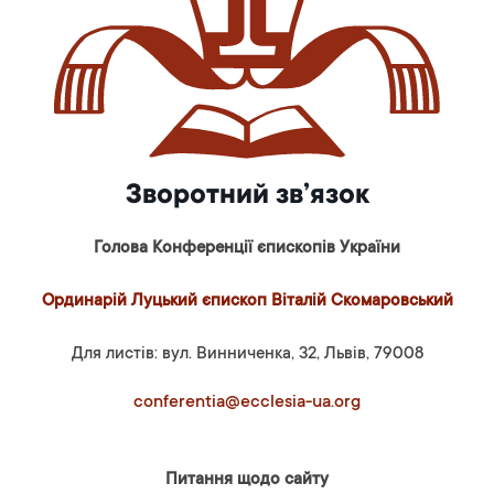
Зворотний зв’язок
Голова Конференції єпископів України
Ординарій Луцький єпископ Віталій Скомаровський
Для листів: вул. Винниченка, 32, Львів, 79008
conferentia@ecclesia-ua.org
Питання щодо сайту