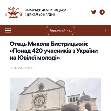
Підтримай нас
Отець Микола Бистрицький:
«Понад 420 учасників з України
на Ювілеї молоді»
29.07.2025
09:02