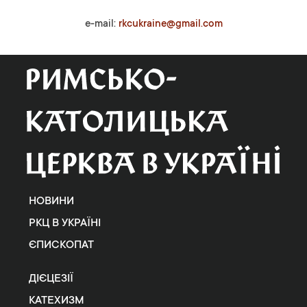
e-mail:
rkcukraine@gmail.com
НОВИНИ
РКЦ В УКРАЇНІ
ЄПИСКОПАТ
ДІЄЦЕЗІЇ
КАТЕХИЗМ