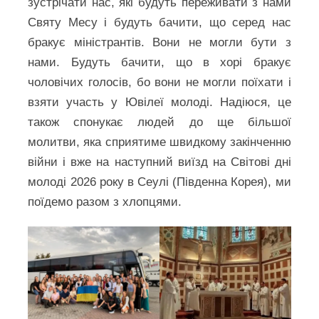
зустрічати нас, які будуть переживати з нами
Святу Месу і будуть бачити, що серед нас
бракує міністрантів. Вони не могли бути з
нами. Будуть бачити, що в хорі бракує
чоловічих голосів, бо вони не могли поїхати і
взяти участь у Ювілеї молоді. Надіюся, це
також спонукає людей до ще більшої
молитви, яка сприятиме швидкому закінченню
війни і вже на наступний виїзд на Світові дні
молоді 2026 року в Сеулі (Південна Корея), ми
поїдемо разом з хлопцями.