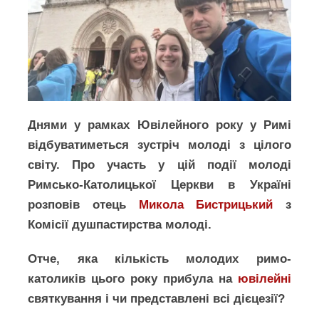
Днями у рамках Ювілейного року у Римі
відбуватиметься зустріч молоді з цілого
світу. Про участь у цій події молоді
Римсько-Католицької Церкви в Україні
розповів отець
Микола Бистрицький
з
Комісії душпастирства молоді.
Отче, яка кількість молодих римо-
католиків цього року прибула на
ювілейні
святкування і чи представлені всі дієцезії?